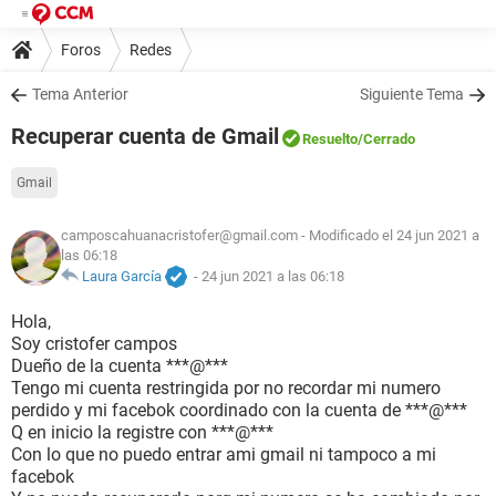
Foros
Redes
Tema Anterior
Siguiente Tema
Recuperar cuenta de Gmail
Resuelto
/Cerrado
Gmail
camposcahuanacristofer@gmail.com
- Modificado el 24 jun 2021 a
las 06:18
Laura García
-
24 jun 2021 a las 06:18
Hola,
Soy cristofer campos
Dueño de la cuenta ***@***
Tengo mi cuenta restringida por no recordar mi numero
perdido y mi facebok coordinado con la cuenta de ***@***
Q en inicio la registre con ***@***
Con lo que no puedo entrar ami gmail ni tampoco a mi
facebok