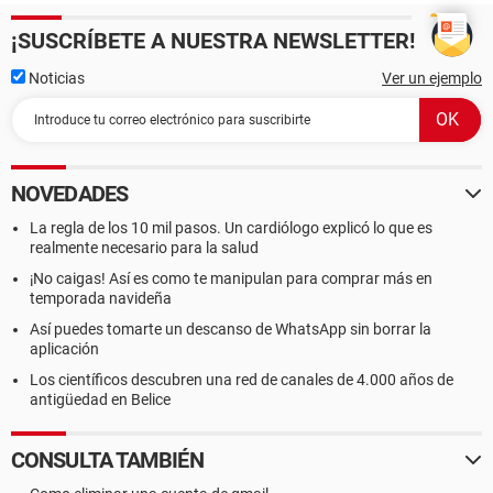
¡SUSCRÍBETE A NUESTRA NEWSLETTER!
Noticias
Ver un ejemplo
NOVEDADES
La regla de los 10 mil pasos. Un cardiólogo explicó lo que es
realmente necesario para la salud
¡No caigas! Así es como te manipulan para comprar más en
temporada navideña
Así puedes tomarte un descanso de WhatsApp sin borrar la
aplicación
Los científicos descubren una red de canales de 4.000 años de
antigüedad en Belice
CONSULTA TAMBIÉN