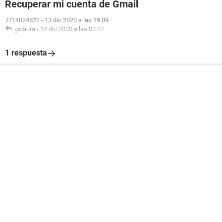
Recuperar mi cuenta de Gmail
7714024822
-
13 dic 2020 a las 19:09
gslaura
-
14 dic 2020 a las 03:27
1 respuesta