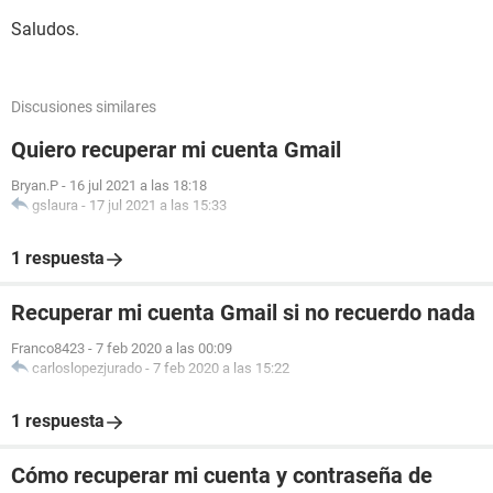
Saludos.
Discusiones similares
Quiero recuperar mi cuenta Gmail
Bryan.P
-
16 jul 2021 a las 18:18
gslaura
-
17 jul 2021 a las 15:33
1 respuesta
Recuperar mi cuenta Gmail si no recuerdo nada
Franco8423
-
7 feb 2020 a las 00:09
carloslopezjurado
-
7 feb 2020 a las 15:22
1 respuesta
Cómo recuperar mi cuenta y contraseña de