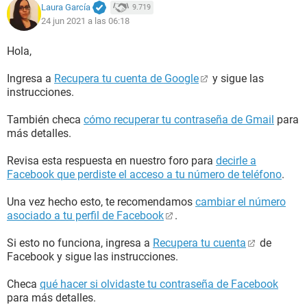
Laura García
9.719
24 jun 2021 a las 06:18
Hola,
Ingresa a
Recupera tu cuenta de Google
y sigue las
instrucciones.
También checa
cómo recuperar tu contraseña de Gmail
para
más detalles.
Revisa esta respuesta en nuestro foro para
decirle a
Facebook que perdiste el acceso a tu número de teléfono
.
Una vez hecho esto, te recomendamos
cambiar el número
asociado a tu perfil de Facebook
.
Si esto no funciona, ingresa a
Recupera tu cuenta
de
Facebook y sigue las instrucciones.
Checa
qué hacer si olvidaste tu contraseña de Facebook
para más detalles.