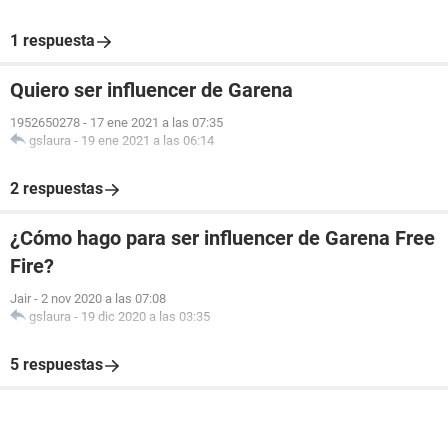
1 respuesta
Quiero ser influencer de Garena
1952650278
-
17 ene 2021 a las 07:35
gslaura
-
19 ene 2021 a las 06:14
2 respuestas
¿Cómo hago para ser influencer de Garena Free
Fire?
Jair
-
2 nov 2020 a las 07:08
gslaura
-
19 dic 2020 a las 03:35
5 respuestas