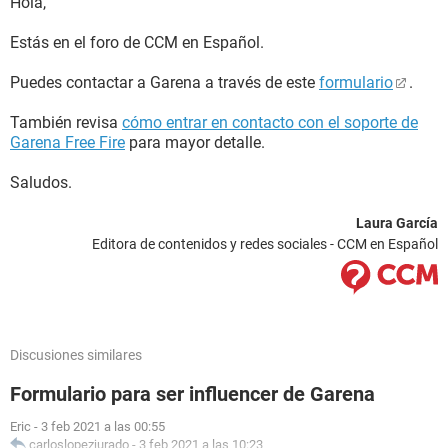
Hola,
Estás en el foro de CCM en Español.
Puedes contactar a Garena a través de este
formulario
.
También revisa
cómo entrar en contacto con el soporte de
Garena Free Fire
para mayor detalle.
Saludos.
Laura García
Editora de contenidos y redes sociales - CCM en Español
Discusiones similares
Formulario para ser influencer de Garena
Eric
-
3 feb 2021 a las 00:55
carloslopezjurado
-
3 feb 2021 a las 10:23