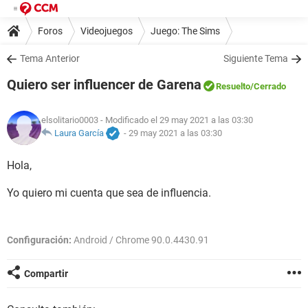
Foros
Videojuegos
Juego: The Sims
Tema Anterior
Siguiente Tema
Quiero ser influencer de Garena
Resuelto
/Cerrado
elsolitario0003
- Modificado el 29 may 2021 a las 03:30
Laura García
-
29 may 2021 a las 03:30
Hola,
Yo quiero mi cuenta que sea de influencia.
Configuración:
Android / Chrome 90.0.4430.91
Compartir