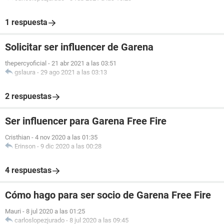
1 respuesta
Solicitar ser influencer de Garena
thepercyoficial
-
21 abr 2021 a las 03:51
gslaura
-
29 ago 2021 a las 03:13
2 respuestas
Ser influencer para Garena Free Fire
Cristhian
-
4 nov 2020 a las 01:35
Erinson
-
9 dic 2020 a las 00:28
4 respuestas
Cómo hago para ser socio de Garena Free Fire
Mauri
-
8 jul 2020 a las 01:25
carloslopezjurado
-
8 jul 2020 a las 09:45