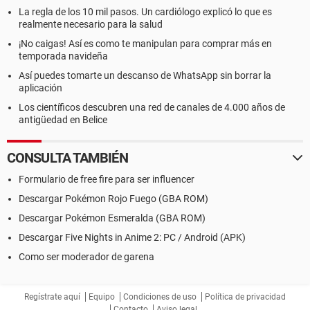
La regla de los 10 mil pasos. Un cardiólogo explicó lo que es
realmente necesario para la salud
¡No caigas! Así es como te manipulan para comprar más en
temporada navideña
Así puedes tomarte un descanso de WhatsApp sin borrar la
aplicación
Los científicos descubren una red de canales de 4.000 años de
antigüedad en Belice
CONSULTA TAMBIÉN
Formulario de free fire para ser influencer
Descargar Pokémon Rojo Fuego (GBA ROM)
Descargar Pokémon Esmeralda (GBA ROM)
Descargar Five Nights in Anime 2: PC / Android (APK)
Como ser moderador de garena
Regístrate aquí
Equipo
Condiciones de uso
Política de privacidad
Contacto
Aviso legal