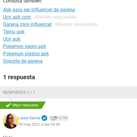
Consulta también:
Apk para ser influencer de garena
Ucn apk ccm
- Mejores respuestas
Garena mini influencer
- Mejores respuestas
Temu apk
Ucn apk
Pokemon negro apk
Pokemon platino apk
Soporte de garena
1 respuesta
RESPUESTA 1 / 1
Mejor respuesta
Laura García
9.719
29 may 2021 a las 03:30