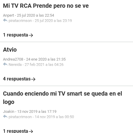
Mi TV RCA Prende pero no se ve
Anpert
-
25 jul 2020 a las 22:54
piratacrimson
-
25 jul 2020 a las 23:19
1 respuesta
Atvio
Andrea2708
-
24 ene 2020 a las 21:35
Nereida
-
27 feb 2021 a las 04:26
4 respuestas
Cuando enciendo mi TV smart se queda en el
logo
Joakin
-
13 nov 2019 a las 17:19
piratacrimson
-
14 nov 2019 a las 00:50
1 respuesta