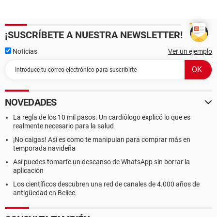
¡SUSCRÍBETE A NUESTRA NEWSLETTER!
Noticias
Ver un ejemplo
NOVEDADES
La regla de los 10 mil pasos. Un cardiólogo explicó lo que es
realmente necesario para la salud
¡No caigas! Así es como te manipulan para comprar más en
temporada navideña
Así puedes tomarte un descanso de WhatsApp sin borrar la
aplicación
Los científicos descubren una red de canales de 4.000 años de
antigüedad en Belice