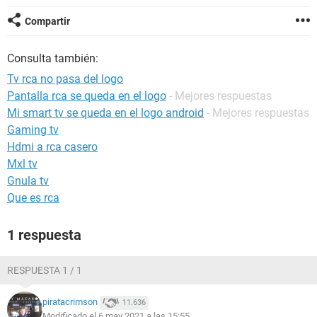
Compartir
Consulta también:
Tv rca no pasa del logo
Pantalla rca se queda en el logo
- Mejores respuestas
Mi smart tv se queda en el logo android
- Mejores respuestas
Gaming tv
Hdmi a rca casero
Mxl tv
Gnula tv
Que es rca
1 respuesta
RESPUESTA 1 / 1
piratacrimson
11.636
Modificado el 6 may 2021 a las 15:55