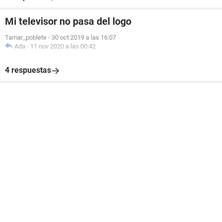
Mi televisor no pasa del logo
Tamar_poblete
-
30 oct 2019 a las 16:07
Ada
-
11 nov 2020 a las 00:42
4 respuestas