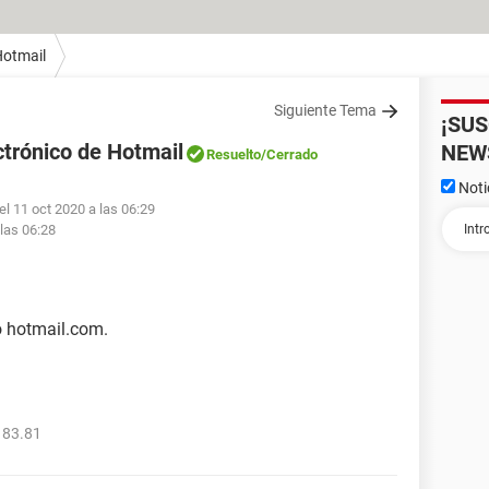
otmail
Siguiente Tema
¡SU
trónico de Hotmail
NEW
Resuelto
/Cerrado
Noti
el 11 oct 2020 a las 06:29
 las 06:28
o hotmail.com.
183.81