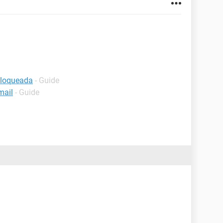
bloqueada
- Guide
mail
- Guide