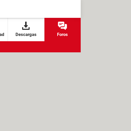
ad
Descargas
Foros