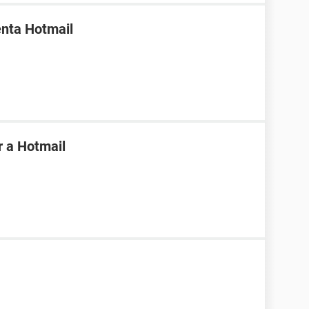
enta Hotmail
r a Hotmail