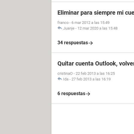
Eliminar para siempre mi cu
franco
-
6 mar 2012 a las 15:49
Juanje
-
12 mar 2020 a las 15:48
34 respuestas
Quitar cuenta Outlook, volve
cristinaO
-
22 feb 2013 a las 16:25
Ida
-
27 feb 2013 a las 16:19
6 respuestas