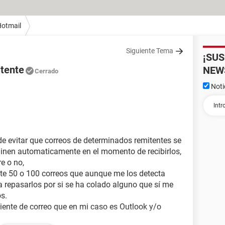
otmail
Siguiente Tema
¡SU
itente
NEW
Cerrado
Noti
de evitar que correos de determinados remitentes se
minen automaticamente en el momento de recibirlos,
e o no,
te 50 o 100 correos que aunque me los detecta
 repasarlos por si se ha colado alguno que sí me
os.
iente de correo que en mi caso es Outlook y/o