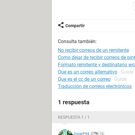
Configuración:
Windows / Edge 85.0.564
Compartir
Consulta también:
No recibir correos de un remitente
Como dejar de recibir correos de pin
Formato remitente y destinatario wo
Que es un correo alternativo
- Guide
Que es el cc de un correo
- Guide
Traducción de correos electrónicos
-
1 respuesta
RESPUESTA 1 / 1
JorgeP94
10