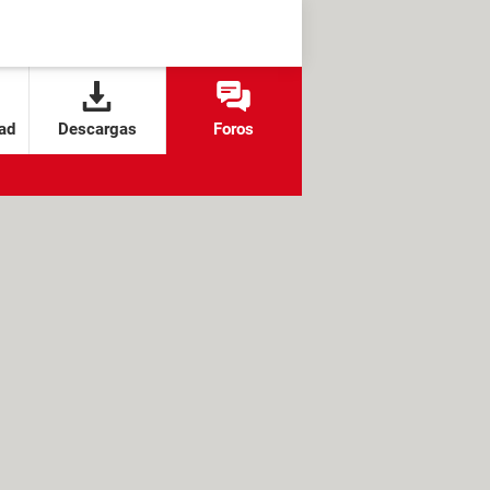
ad
Descargas
Foros