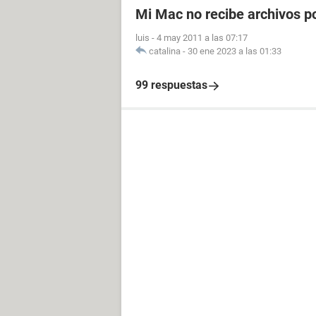
Mi Mac no recibe archivos p
luis
-
4 may 2011 a las 07:17
catalina
-
30 ene 2023 a las 01:33
99 respuestas