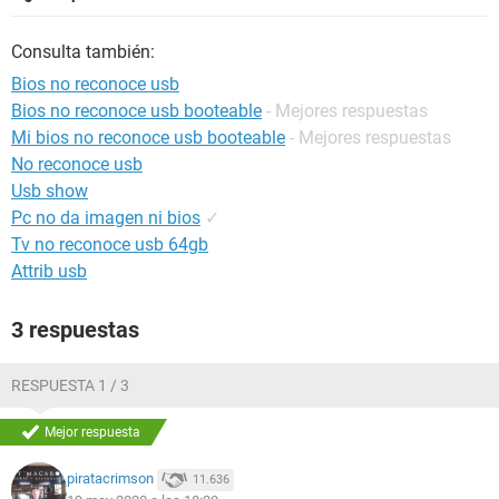
Consulta también:
Bios no reconoce usb
Bios no reconoce usb booteable
- Mejores respuestas
Mi bios no reconoce usb booteable
- Mejores respuestas
No reconoce usb
Usb show
Pc no da imagen ni bios
✓
Tv no reconoce usb 64gb
Attrib usb
3 respuestas
RESPUESTA 1 / 3
Mejor respuesta
piratacrimson
11.636