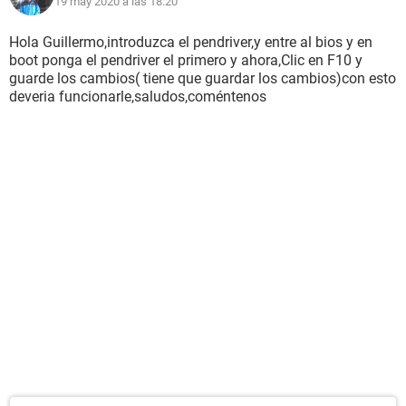
19 may 2020 a las 18:20
Hola Guillermo,introduzca el pendriver,y entre al bios y en
boot ponga el pendriver el primero y ahora,Clic en F10 y
guarde los cambios( tiene que guardar los cambios)con esto
deveria funcionarle,saludos,coméntenos