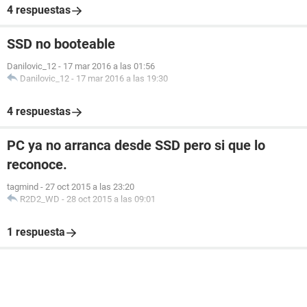
4 respuestas
SSD no booteable
Danilovic_12
-
17 mar 2016 a las 01:56
Danilovic_12
-
17 mar 2016 a las 19:30
4 respuestas
PC ya no arranca desde SSD pero si que lo
reconoce.
tagmind
-
27 oct 2015 a las 23:20
R2D2_WD
-
28 oct 2015 a las 09:01
1 respuesta