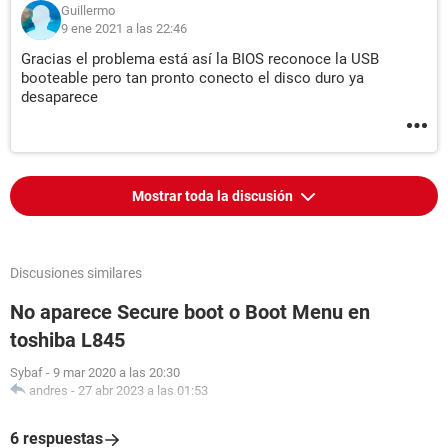
Guillermo
9 ene 2021 a las 22:46
Gracias el problema está así la BIOS reconoce la USB
booteable pero tan pronto conecto el disco duro ya
desaparece
Mostrar toda la discusión
Discusiones similares
No aparece Secure boot o Boot Menu en
toshiba L845
Sybaf
-
9 mar 2020 a las 20:30
andres
-
27 abr 2023 a las 01:53
6 respuestas