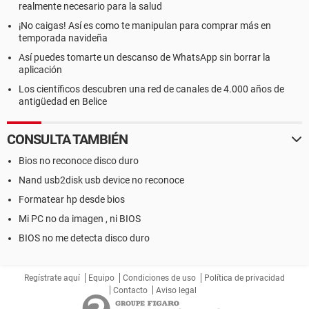
realmente necesario para la salud
¡No caigas! Así es como te manipulan para comprar más en
temporada navideña
Así puedes tomarte un descanso de WhatsApp sin borrar la
aplicación
Los científicos descubren una red de canales de 4.000 años de
antigüedad en Belice
CONSULTA TAMBIÉN
Bios no reconoce disco duro
Nand usb2disk usb device no reconoce
Formatear hp desde bios
Mi PC no da imagen , ni BIOS
BIOS no me detecta disco duro
Regístrate aquí
Equipo
Condiciones de uso
Política de privacidad
Contacto
Aviso legal