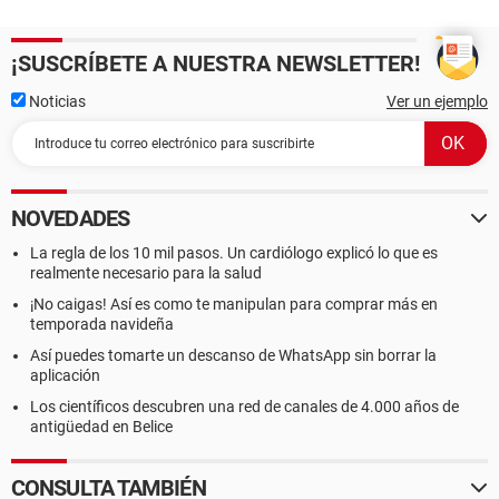
¡SUSCRÍBETE A NUESTRA NEWSLETTER!
Noticias
Ver un ejemplo
NOVEDADES
La regla de los 10 mil pasos. Un cardiólogo explicó lo que es
realmente necesario para la salud
¡No caigas! Así es como te manipulan para comprar más en
temporada navideña
Así puedes tomarte un descanso de WhatsApp sin borrar la
aplicación
Los científicos descubren una red de canales de 4.000 años de
antigüedad en Belice
CONSULTA TAMBIÉN