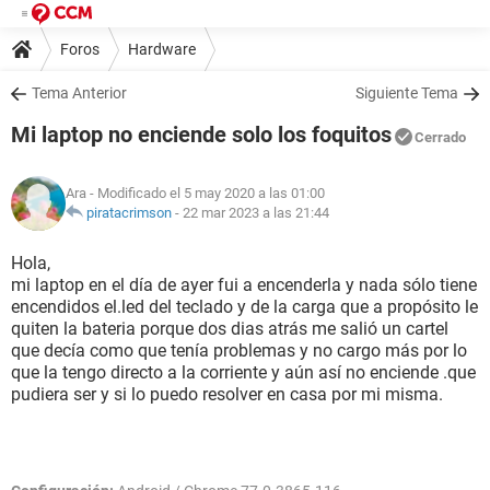
Foros
Hardware
Tema Anterior
Siguiente Tema
Mi laptop no enciende solo los foquitos
Cerrado
Ara
- Modificado el 5 may 2020 a las 01:00
piratacrimson
-
22 mar 2023 a las 21:44
Hola,
mi laptop en el día de ayer fui a encenderla y nada sólo tiene
encendidos el.led del teclado y de la carga que a propósito le
quiten la bateria porque dos dias atrás me salió un cartel
que decía como que tenía problemas y no cargo más por lo
que la tengo directo a la corriente y aún así no enciende .que
pudiera ser y si lo puedo resolver en casa por mi misma.