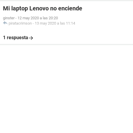
Mi laptop Lenovo no enciende
ginster
-
12 may 2020 a las 20:20
piratacrimson
-
13 may 2020 a las 11:14
1 respuesta