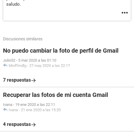
saludo.
Discusiones similares
No puedo cambiar la foto de perfil de Gmail
Julio52
-
5 mar 2020 a las 01:10
ldmffmdlg
-
27 may 2020 a las 22:17
7 respuestas
Recuperar las fotos de mi cuenta Gmail
Ivana
-
19 ene 2020 a las 22:11
Ivana
-
21 ene 2020 a las 15:20
4 respuestas