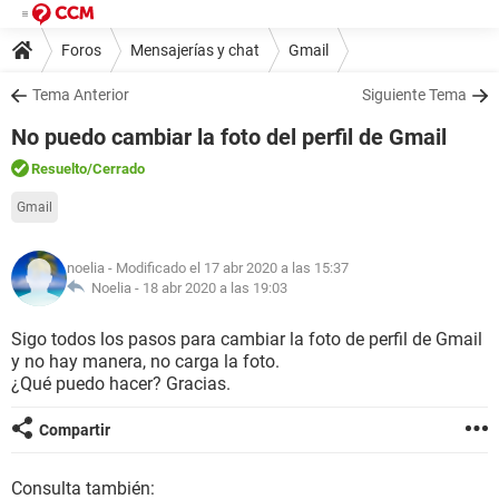
Foros
Mensajerías y chat
Gmail
Tema Anterior
Siguiente Tema
No puedo cambiar la foto del perfil de Gmail
Resuelto
/Cerrado
Gmail
noelia
- Modificado el 17 abr 2020 a las 15:37
Noelia -
18 abr 2020 a las 19:03
Sigo todos los pasos para cambiar la foto de perfil de Gmail
y no hay manera, no carga la foto.
¿Qué puedo hacer? Gracias.
Compartir
Consulta también: