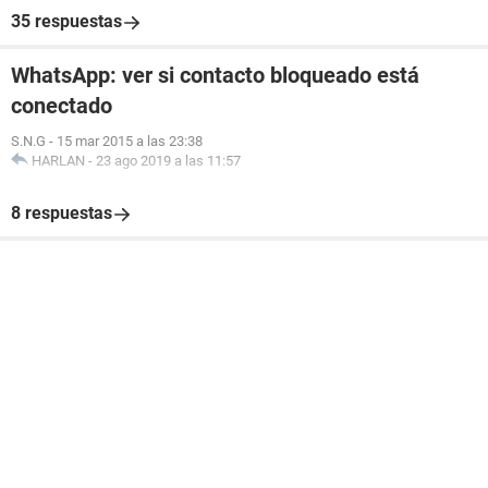
35 respuestas
WhatsApp: ver si contacto bloqueado está
conectado
S.N.G
-
15 mar 2015 a las 23:38
HARLAN
-
23 ago 2019 a las 11:57
8 respuestas