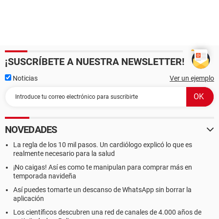
¡SUSCRÍBETE A NUESTRA NEWSLETTER!
Noticias
Ver un ejemplo
NOVEDADES
La regla de los 10 mil pasos. Un cardiólogo explicó lo que es
realmente necesario para la salud
¡No caigas! Así es como te manipulan para comprar más en
temporada navideña
Así puedes tomarte un descanso de WhatsApp sin borrar la
aplicación
Los científicos descubren una red de canales de 4.000 años de