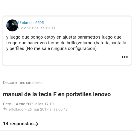
Umbreon_6505
8 dic 2019 a las 19:09
y luego que pongo estoy en ajustar parametros luego que
tengo que hacer veo icono de brillo,volumen,bateria,pantalla
y perfiles (No me sale ninguna configuracion)
Discusiones similares
manual de la tecla F en portatiles lenovo
Gery
-
14 ene 2009 a las 17:10
elfollador
-
26 mar 2017 a las 00:43
14 respuestas