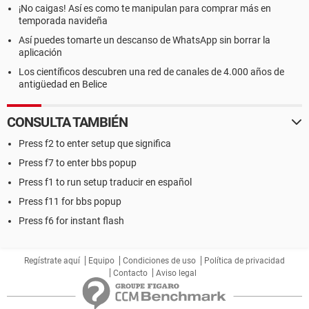
¡No caigas! Así es como te manipulan para comprar más en
temporada navideña
Así puedes tomarte un descanso de WhatsApp sin borrar la
aplicación
Los científicos descubren una red de canales de 4.000 años de
antigüedad en Belice
CONSULTA TAMBIÉN
Press f2 to enter setup que significa
Press f7 to enter bbs popup
Press f1 to run setup traducir en español
Press f11 for bbs popup
Press f6 for instant flash
Regístrate aquí
Equipo
Condiciones de uso
Política de privacidad
Contacto
Aviso legal