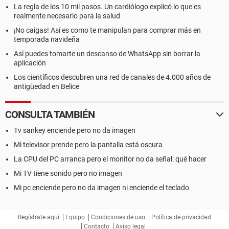
La regla de los 10 mil pasos. Un cardiólogo explicó lo que es
realmente necesario para la salud
¡No caigas! Así es como te manipulan para comprar más en
temporada navideña
Así puedes tomarte un descanso de WhatsApp sin borrar la
aplicación
Los científicos descubren una red de canales de 4.000 años de
antigüedad en Belice
CONSULTA TAMBIÉN
Tv sankey enciende pero no da imagen
Mi televisor prende pero la pantalla está oscura
La CPU del PC arranca pero el monitor no da señal: qué hacer
Mi TV tiene sonido pero no imagen
Mi pc enciende pero no da imagen ni enciende el teclado
Regístrate aquí
Equipo
Condiciones de uso
Política de privacidad
Contacto
Aviso legal