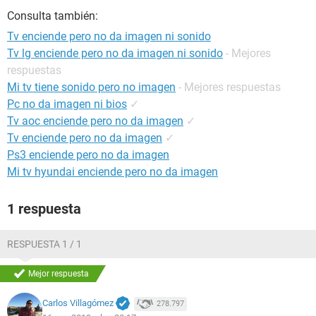
Consulta también:
Tv enciende pero no da imagen ni sonido
Tv lg enciende pero no da imagen ni sonido
- Mejores
respuestas
Mi tv tiene sonido pero no imagen
- Mejores respuestas
Pc no da imagen ni bios
✓
Tv aoc enciende pero no da imagen
✓
Tv enciende pero no da imagen
✓
Ps3 enciende pero no da imagen
Mi tv hyundai enciende pero no da imagen
1 respuesta
RESPUESTA 1 / 1
Mejor respuesta
Carlos Villagómez
278.797