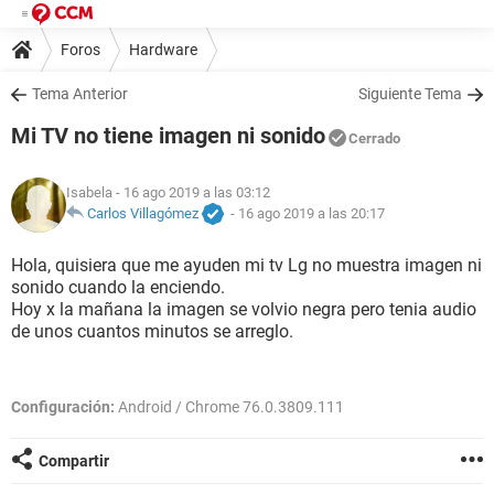
Foros
Hardware
Tema Anterior
Siguiente Tema
Mi TV no tiene imagen ni sonido
Cerrado
Isabela
- 16 ago 2019 a las 03:12
Carlos Villagómez
-
16 ago 2019 a las 20:17
Hola, quisiera que me ayuden mi tv Lg no muestra imagen ni
sonido cuando la enciendo.
Hoy x la mañana la imagen se volvio negra pero tenia audio
de unos cuantos minutos se arreglo.
Configuración:
Android / Chrome 76.0.3809.111
Compartir