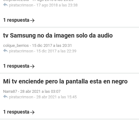
piratacrimson
-
17 ago 2018 a las 23:38
1 respuesta
tv Samsung no da imagen solo da audio
colque_berrios
-
15 dic 2017 a las 20:31
piratacrimson
-
15 dic 2017 a las 22:39
1 respuesta
Mi tv enciende pero la pantalla esta en negro
Narra87
-
28 abr 2021 a las 03:07
piratacrimson
-
28 abr 2021 a las 15:45
1 respuesta