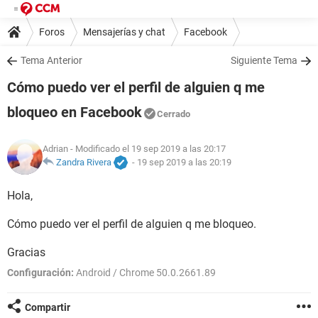
Foros
Mensajerías y chat
Facebook
Tema Anterior
Siguiente Tema
Cómo puedo ver el perfil de alguien q me
bloqueo en Facebook
Cerrado
Adrian
- Modificado el 19 sep 2019 a las 20:17
Zandra Rivera
-
19 sep 2019 a las 20:19
Hola,
Cómo puedo ver el perfil de alguien q me bloqueo.
Gracias
Configuración:
Android / Chrome 50.0.2661.89
Compartir