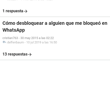
1 respuesta
Cómo desbloquear a alguien que me bloqueó en
WhatsApp
cristian763
-
30 may 2015 a las 02:22
delfenbaum
-
10 jul 2019 a las 16:50
13 respuestas