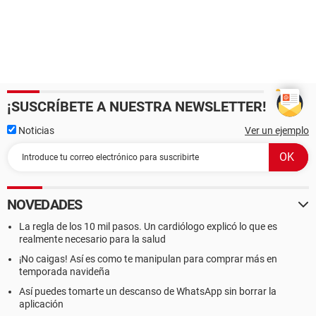
¡SUSCRÍBETE A NUESTRA NEWSLETTER!
Noticias
Ver un ejemplo
NOVEDADES
La regla de los 10 mil pasos. Un cardiólogo explicó lo que es
realmente necesario para la salud
¡No caigas! Así es como te manipulan para comprar más en
temporada navideña
Así puedes tomarte un descanso de WhatsApp sin borrar la
aplicación