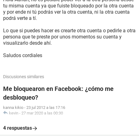
tu misma cuenta ya que fuiste bloqueado por la otra cuenta
y por ende ni tú podrás ver la otra cuenta, ni la otra cuenta
podrá verte a tí.
Lo que si puedes hacer es crearte otra cuenta o pedirle a otra
persona que te preste por unos momentos su cuenta y
visualizarlo desde ahí.
Saludos cordiales
Discusiones similares
Me bloquearon en Facebook: ¿cómo me
desbloqueo?
kanna kikio
-
23 jul 2012 a las 17:16
kevin
-
27 mar 2020 a las 00:30
4 respuestas