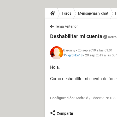
Foros
Mensajerías y chat
Tema Anterior
Deshabilitar mi cuenta
Cerra
Baronny
- 20 sep 2019 a las 01:01
gyokko18
-
20 sep 2019 a las 03:
Hola,
Cómo deshabilito mi cuenta de fac
Configuración:
Android / Chrome 76.0.3
Compartir