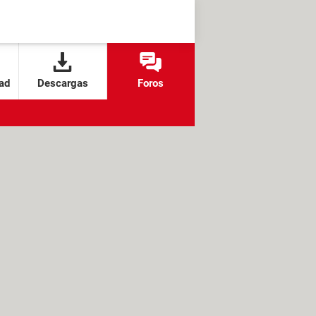
ad
Descargas
Foros