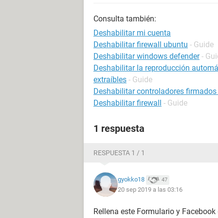
Consulta también:
Deshabilitar mi cuenta
Deshabilitar firewall ubuntu
- Guide
Deshabilitar windows defender
- Gu
Deshabilitar la reproducción automá
extraíbles
- Guide
Deshabilitar controladores firmado
Deshabilitar firewall
- Guide
1 respuesta
RESPUESTA 1 / 1
gyokko18
47
20 sep 2019 a las 03:16
Rellena este Formulario y Facebook 