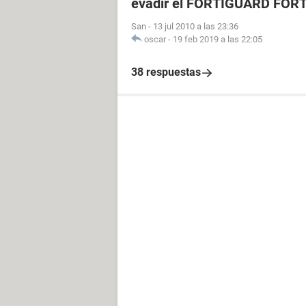
evadir el FORTIGUARD FOR
San
-
13 jul 2010 a las 23:36
oscar
-
19 feb 2019 a las 22:05
38 respuestas