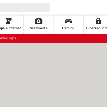
ps e Internet
Multimedia
Gaming
Cibersegurid
Videojuegos