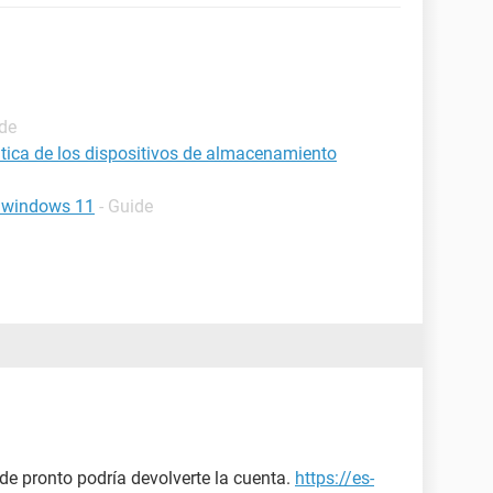
ide
tica de los dispositivos de almacenamiento
s windows 11
- Guide
de pronto podría devolverte la cuenta.
https://es-