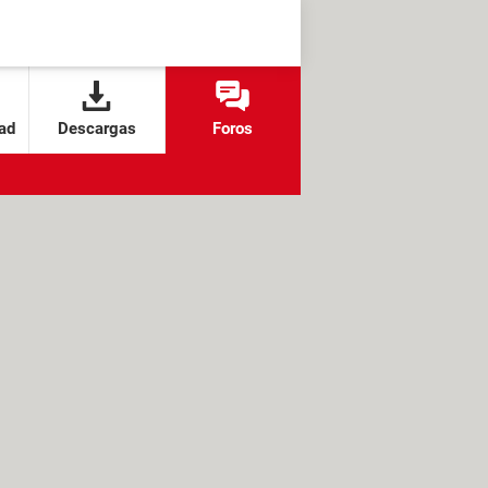
ad
Descargas
Foros