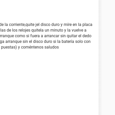
 de la corriente,quite jel disco duro y míre en la placa
las de los relojes quitela un minuto y la vuelve a
rranque como si fuera a arrancar sin quitar el dedo
a arranque sin el disco duro si la batería solo con
am puestas) y coméntenos saludos