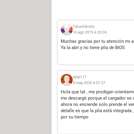
Takashikirito
16 ago 2019 à 20:24
Muchas gracias por tu atención mi 
Ya la abrí y no tiene pila de BIOS
Abel117
5 may 2020 à 01:27
Hola que tal , me prodigan orientar
me descargó porque el cargador se 
ahora no enciende solo prende el ven
detalle es que la pila está integrada 
por su tiempo