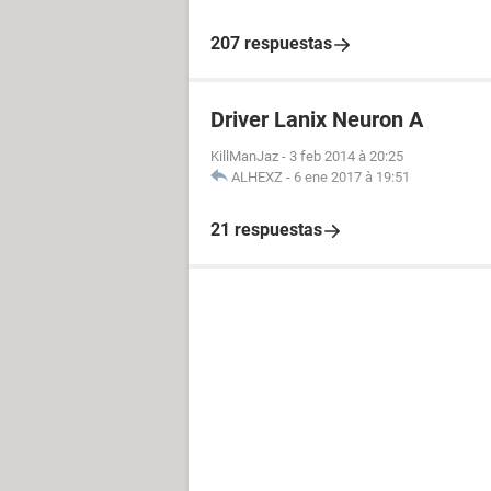
207 respuestas
Driver Lanix Neuron A
KillManJaz
-
3 feb 2014 à 20:25
ALHEXZ
-
6 ene 2017 à 19:51
21 respuestas