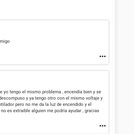
amigo
me yo tengo el mismo problema , encendía bien y se
descompuso y ya tengo otro con el mismo voltaje y
tilador pero no me da la luz de encendido y el
, no es extraíble alguien me podría ayudar , gracias