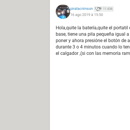
piratacrimson
11.636
16 ago 2019 à 15:50
Hola,quite la batería,quite el portatil
base, tiene una pila pequeña igual a 
poner y ahora presióne el botón de a
durante 3 o 4 minutos cuando lo teng
el calgador ,(si con las memoría r