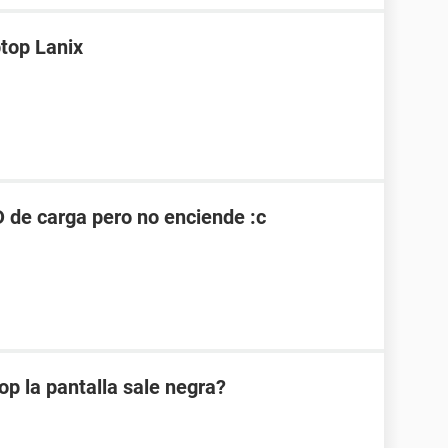
top Lanix
ED de carga pero no enciende :c
op la pantalla sale negra?