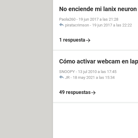
No enciende mi lanix neuron
Paola260
-
19 jun 2017 a las 21:28
piratacrimson
-
19 jun 2017 a las 22:22
1 respuesta
Cómo activar webcam en lap
SNOOPY
-
13 jul 2010 a las 17:45
JR
-
18 may 2021 a las 15:34
49 respuestas