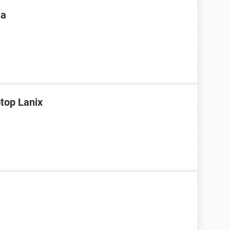
 a
top Lanix