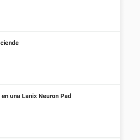
nciende
s en una Lanix Neuron Pad