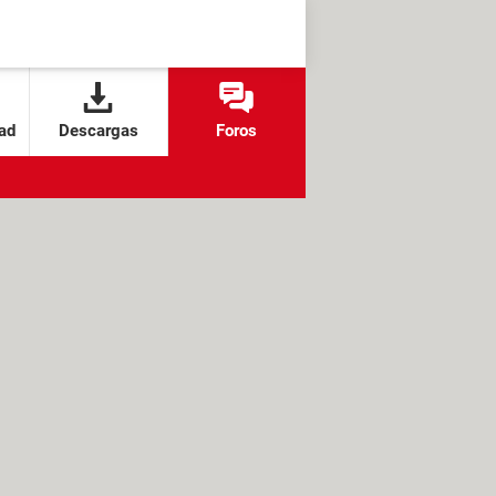
ad
Descargas
Foros