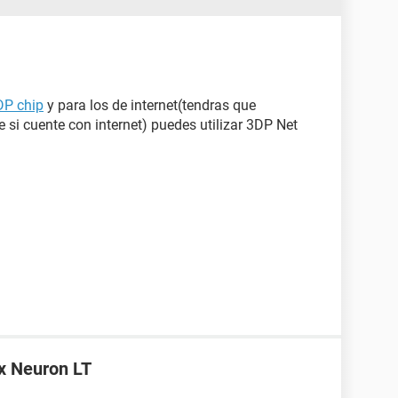
DP chip
y para los de internet(tendras que
 si cuente con internet) puedes utilizar 3DP Net
ix Neuron LT