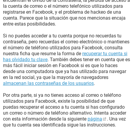
encuentran el olvido de la contraseña, la pérdida de acceso a
la cuenta de correo o el número telefónico utilizados para
registrarse en Facebook, y el problema de hackeo de una
cuenta. Parece que la situación que nos mencionas encaja
entre estas posibilidades.
Si no puedes acceder a tu cuenta porque no recuerdas tu
contraseña, pero recuerdas el correo electrónico o mantienes
el número de teléfono utilizados para Facebook, consulta
nuestra ficha que resume la forma de
recuperar tu cuenta si
has olvidado tu clave
. También debes tener en cuenta que es
más fácil iniciar sesión en Facebook si es que lo haces
desde una computadora que ya has utilizado para navegar
en la red social, ya que la mayoría de navegadores
almacenan las contraseñas de los usuarios
.
Por otra parte, si ya no tienes acceso al correo o teléfono
utilizados para Facebook, existe la posibilidad de que
puedas recuperar el acceso a tu cuenta si has configurado
un correo o número de teléfono alternativo. Intenta acceder
con esta información desde la siguiente
página
. Una vez
que tu cuenta sea identificada sigue las instrucciones.