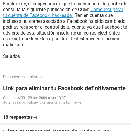
Finalmente, si sospechas de que tu cuenta ha sido pirateada
consulta la siguiente publicación de CCM:
Cómo recuperar
tu cuenta de Facebook 'hackeada'
. Ten en cuenta que
incluso si tu correo asociado a Facebook ha sido cambiado,
podrías recuperar el control de tu cuenta ya que Facebook te
advierte de esta situación mediante un correo electrónico
especial, que tiene la capacidad de deshacer esta acción
maliciosa.
Saludos
Discusiones similares
Link para eliminar tu Facebook definitivamente
ChristianM33
-
28 abr 2009 a las 19:37
eliasasumumbami
-
20 ene 2018 a las 13:23
18 respuestas