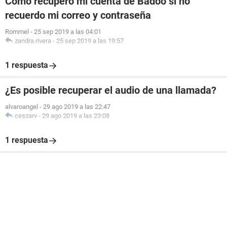
Cómo recupero mi cuenta de Badoo si no
recuerdo mi correo y contraseña
Rommel
-
25 sep 2019 a las 04:01
zandra.rivera
-
25 sep 2019 a las 19:57
1 respuesta
¿Es posible recuperar el audio de una llamada?
alvaroangel
-
29 ago 2019 a las 22:47
ceszarv
-
29 ago 2019 a las 23:08
1 respuesta