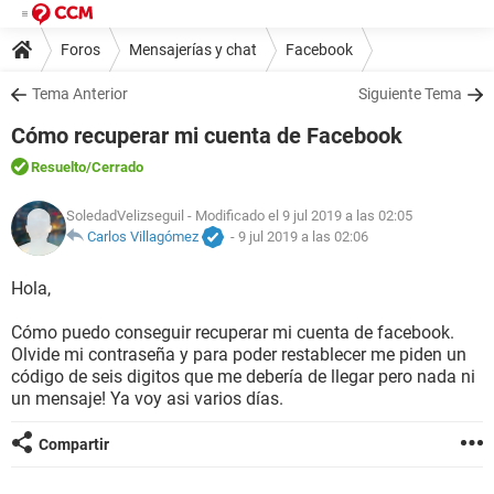
Foros
Mensajerías y chat
Facebook
Tema Anterior
Siguiente Tema
Cómo recuperar mi cuenta de Facebook
Resuelto
/Cerrado
SoledadVelizseguil
- Modificado el 9 jul 2019 a las 02:05
Carlos Villagómez
-
9 jul 2019 a las 02:06
Hola,
Cómo puedo conseguir recuperar mi cuenta de facebook.
Olvide mi contraseña y para poder restablecer me piden un
código de seis digitos que me debería de llegar pero nada ni
un mensaje! Ya voy asi varios días.
Compartir