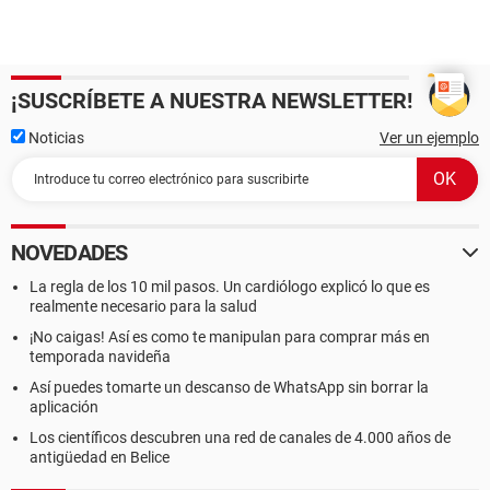
¡SUSCRÍBETE A NUESTRA NEWSLETTER!
Noticias
Ver un ejemplo
NOVEDADES
La regla de los 10 mil pasos. Un cardiólogo explicó lo que es
realmente necesario para la salud
¡No caigas! Así es como te manipulan para comprar más en
temporada navideña
Así puedes tomarte un descanso de WhatsApp sin borrar la
aplicación
Los científicos descubren una red de canales de 4.000 años de
antigüedad en Belice