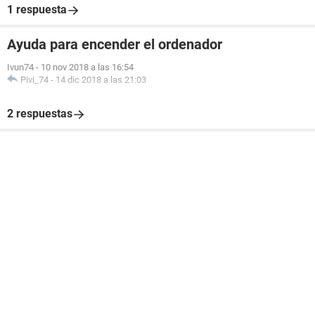
1 respuesta
Ayuda para encender el ordenador
Ivun74
-
10 nov 2018 a las 16:54
Pivi_74
-
14 dic 2018 a las 21:03
2 respuestas