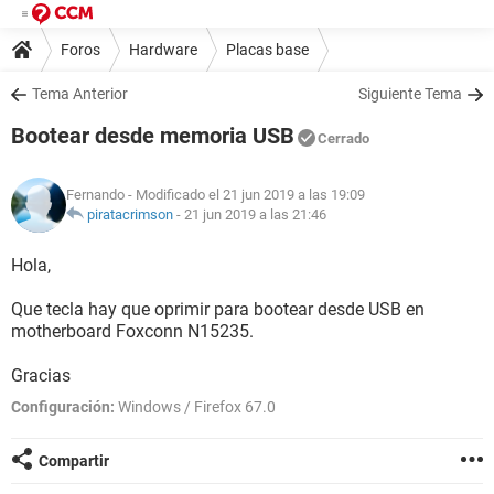
Foros
Hardware
Placas base
Tema Anterior
Siguiente Tema
Bootear desde memoria USB
Cerrado
Fernando
- Modificado el 21 jun 2019 a las 19:09
piratacrimson
-
21 jun 2019 a las 21:46
Hola,
Que tecla hay que oprimir para bootear desde USB en
motherboard Foxconn N15235.
Gracias
Configuración:
Windows / Firefox 67.0
Compartir