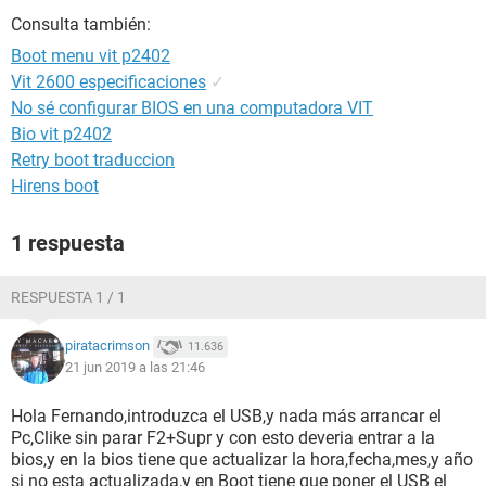
Consulta también:
Boot menu vit p2402
Vit 2600 especificaciones
✓
No sé configurar BIOS en una computadora VIT
Bio vit p2402
Retry boot traduccion
Hirens boot
1 respuesta
RESPUESTA 1 / 1
piratacrimson
11.636
21 jun 2019 a las 21:46
Hola Fernando,introduzca el USB,y nada más arrancar el
Pc,Clike sin parar F2+Supr y con esto deveria entrar a la
bios,y en la bios tiene que actualizar la hora,fecha,mes,y año
si no esta actualizada,y en Boot tiene que poner el USB el