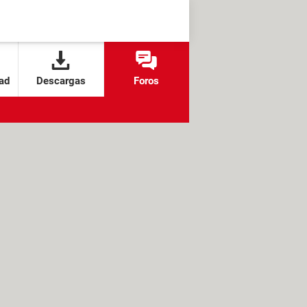
ad
Descargas
Foros