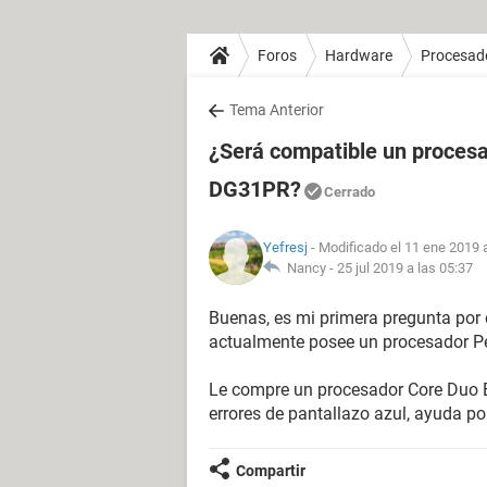
Foros
Hardware
Procesad
Tema Anterior
¿Será compatible un procesa
DG31PR?
Cerrado
Yefresj
- Modificado el 11 ene 2019 
Nancy -
25 jul 2019 a las 05:37
Buenas, es mi primera pregunta por
actualmente posee un procesador P
Le compre un procesador Core Duo E
errores de pantallazo azul, ayuda por
Compartir