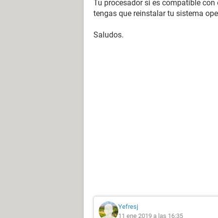
Tu procesador si es compatible con 
tengas que reinstalar tu sistema op
Saludos.
Yefresj
11 ene 2019 a las 16:35