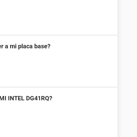
r a mi placa base?
MI INTEL DG41RQ?