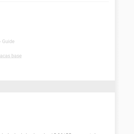
- Guide
lacas base