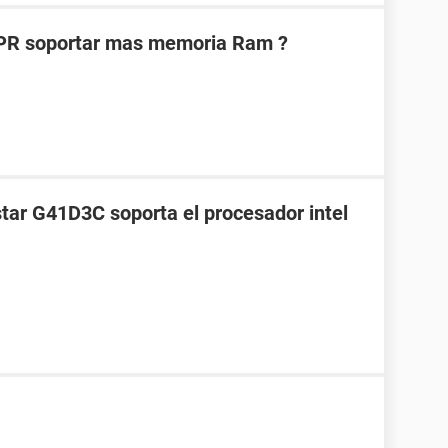
1PR soportar mas memoria Ram ?
star G41D3C soporta el procesador intel