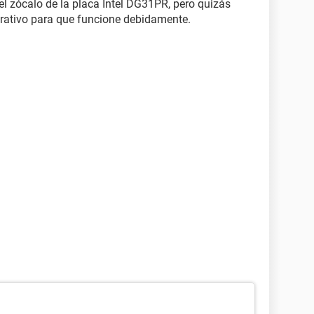
el zócalo de la placa Intel DG31PR, pero quizás
erativo para que funcione debidamente.