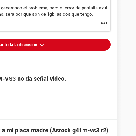
generando el problema, pero el error de pantalla azul
as, sera por que son de 1gb las dos que tengo.
ar toda la discusión
-VS3 no da señal video.
 a mi placa madre (Asrock g41m-vs3 r2)