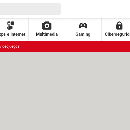
ps e Internet
Multimedia
Gaming
Cibersegurid
Videojuegos