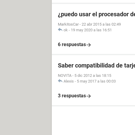
¿puedo usar el procesador de
MarkitosCar
-
22 abr 2015 a las 02:49
ok
-
19 may 2020 a las 16:51
6 respuestas
Saber compatibilidad de tar
NOVITA
-
5 dic 2012 a las 18:15
Alexis
-
5 may 2017 a las 00:03
3 respuestas