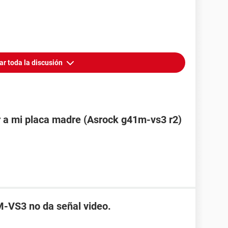
ar toda la discusión
 a mi placa madre (Asrock g41m-vs3 r2)
-VS3 no da señal video.