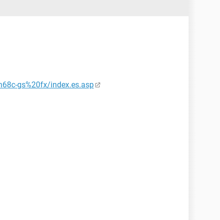
n68c-gs%20fx/index.es.asp