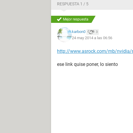
RESPUESTA 1 / 5
Mejor respuesta
karbon0
3
24 may 2014 a las 06:56
http://www.asrock.com/mb/nvidia/
ese link quise poner, lo siento