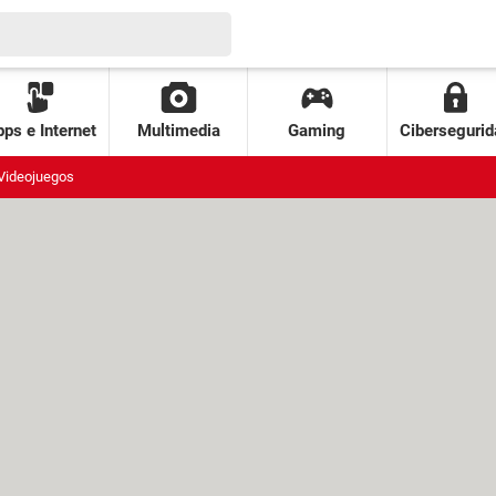
ps e Internet
Multimedia
Gaming
Cibersegurid
Videojuegos