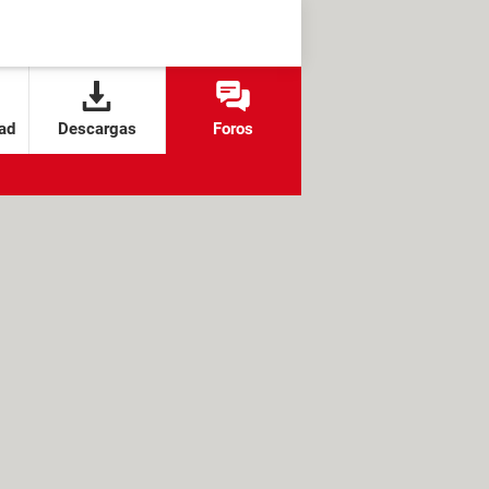
ad
Descargas
Foros