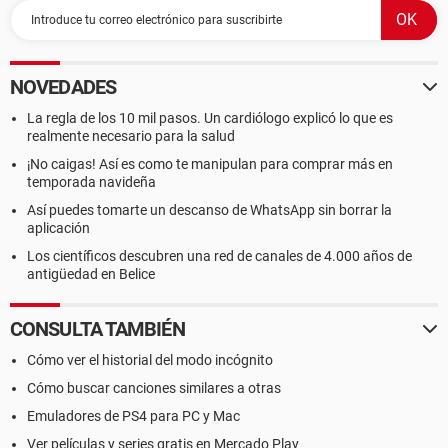
NOVEDADES
La regla de los 10 mil pasos. Un cardiólogo explicó lo que es
realmente necesario para la salud
¡No caigas! Así es como te manipulan para comprar más en
temporada navideña
Así puedes tomarte un descanso de WhatsApp sin borrar la
aplicación
Los científicos descubren una red de canales de 4.000 años de
antigüedad en Belice
CONSULTA TAMBIÉN
Cómo ver el historial del modo incógnito
Cómo buscar canciones similares a otras
Emuladores de PS4 para PC y Mac
Ver películas y series gratis en Mercado Play