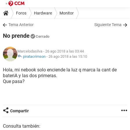
Foros
Hardware
Monitor
Tema Anterior
Siguiente Tema
No prende
Cerrado
Marcelodasilva
- 26 ago 2018 a las 03:44
piratacrimson
-
26 ago 2018 a las 15:10
Hola, mi nebook solo enciende la luz q marca la cant de
bateriA y las dos primeras.
Que pasa?
Compartir
Consulta también: