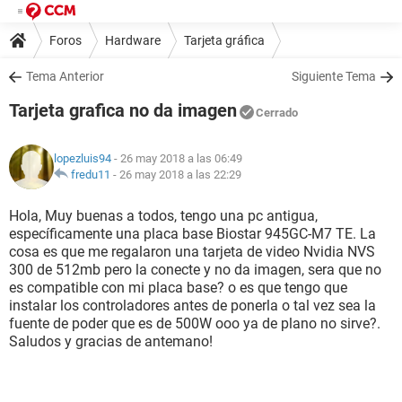
Foros
Hardware
Tarjeta gráfica
Tema Anterior
Siguiente Tema
Tarjeta grafica no da imagen
Cerrado
lopezluis94
- 26 may 2018 a las 06:49
fredu11
-
26 may 2018 a las 22:29
Hola, Muy buenas a todos, tengo una pc antigua,
específicamente una placa base Biostar 945GC-M7 TE. La
cosa es que me regalaron una tarjeta de video Nvidia NVS
300 de 512mb pero la conecte y no da imagen, sera que no
es compatible con mi placa base? o es que tengo que
instalar los controladores antes de ponerla o tal vez sea la
fuente de poder que es de 500W ooo ya de plano no sirve?.
Saludos y gracias de antemano!