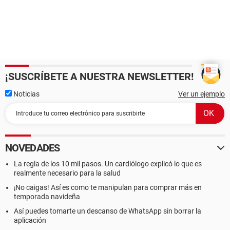
¡SUSCRÍBETE A NUESTRA NEWSLETTER!
Noticias
Ver un ejemplo
NOVEDADES
La regla de los 10 mil pasos. Un cardiólogo explicó lo que es
realmente necesario para la salud
¡No caigas! Así es como te manipulan para comprar más en
temporada navideña
Así puedes tomarte un descanso de WhatsApp sin borrar la
aplicación