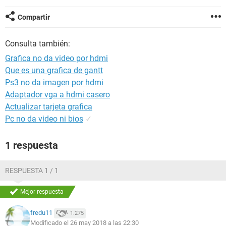
Compartir
Consulta también:
Grafica no da video por hdmi
Que es una grafica de gantt
Ps3 no da imagen por hdmi
Adaptador vga a hdmi casero
Actualizar tarjeta grafica
Pc no da video ni bios
✓
1 respuesta
RESPUESTA 1 / 1
Mejor respuesta
fredu11
1.275
Modificado el 26 may 2018 a las 22:30