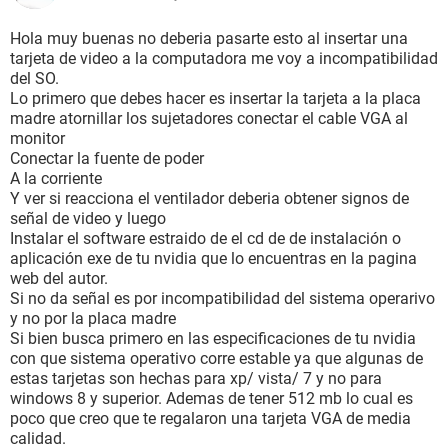
Hola muy buenas no deberia pasarte esto al insertar una
tarjeta de video a la computadora me voy a incompatibilidad
del SO.
Lo primero que debes hacer es insertar la tarjeta a la placa
madre atornillar los sujetadores conectar el cable VGA al
monitor
Conectar la fuente de poder
A la corriente
Y ver si reacciona el ventilador deberia obtener signos de
señal de video y luego
Instalar el software estraido de el cd de de instalación o
aplicación exe de tu nvidia que lo encuentras en la pagina
web del autor.
Si no da señal es por incompatibilidad del sistema operarivo
y no por la placa madre
Si bien busca primero en las especificaciones de tu nvidia
con que sistema operativo corre estable ya que algunas de
estas tarjetas son hechas para xp/ vista/ 7 y no para
windows 8 y superior. Ademas de tener 512 mb lo cual es
poco que creo que te regalaron una tarjeta VGA de media
calidad.