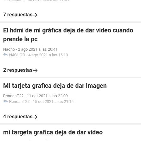
7 respuestas
El hdmi de mi gráfica deja de dar video cuando
prende la pc
Nacho
-
2 ago 2021 a las 20:41
N4CHOO
-
4 ago 2021 a las 16:19
2 respuestas
Mi tarjeta grafica deja de dar imagen
RondanT22
-
11 oct 2021 a las 22:00
RondanT22
-
15 oct 2021 a las 21:14
4 respuestas
mi targeta grafica deja de dar video