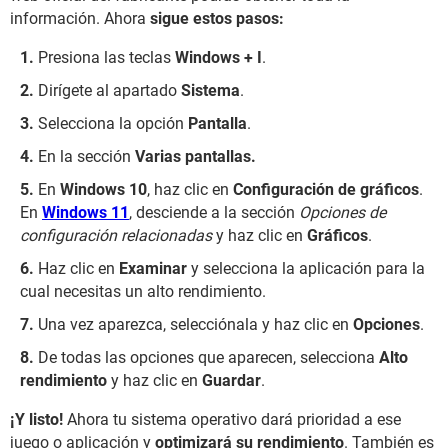
información. Ahora
sigue estos pasos:
Presiona las teclas
Windows + I
.
Dirígete al apartado
Sistema
.
Selecciona la opción
Pantalla
.
En la sección
Varias pantallas.
En
Windows 10
, haz clic en
Configuración de gráficos
.
En
Windows 11
, desciende a la sección
Opciones de
configuración relacionadas
y haz clic en
Gráficos
.
Haz clic en
Examinar
y selecciona la aplicación para la
cual necesitas un alto rendimiento.
Una vez aparezca, selecciónala y haz clic en
Opciones
.
De todas las opciones que aparecen, selecciona
Alto
rendimiento
y haz clic en
Guardar
.
¡Y listo!
Ahora tu sistema operativo dará prioridad a ese
juego o aplicación y
optimizará su rendimiento
. También es