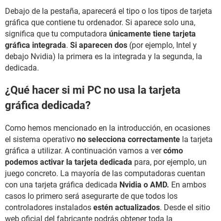
Debajo de la pestaña, aparecerá el tipo o los tipos de tarjeta
gráfica que contiene tu ordenador. Si aparece solo una,
significa que tu computadora
únicamente tiene tarjeta
gráfica integrada
.
Si aparecen dos
(por ejemplo, Intel y
debajo Nvidia) la primera es la integrada y la segunda, la
dedicada.
¿Qué hacer si mi PC no usa la tarjeta
gráfica dedicada?
Como hemos mencionado en la introducción, en ocasiones
el sistema operativo
no selecciona correctamente
la tarjeta
gráfica a utilizar. A continuación vamos a ver
cómo
podemos activar la tarjeta dedicada
para, por ejemplo, un
juego concreto. La mayoría de las computadoras cuentan
con una tarjeta gráfica dedicada
Nvidia o AMD.
En ambos
casos lo primero será asegurarte de que todos los
controladores instalados
estén actualizados
. Desde el sitio
web oficial del fabricante podrás obtener toda la