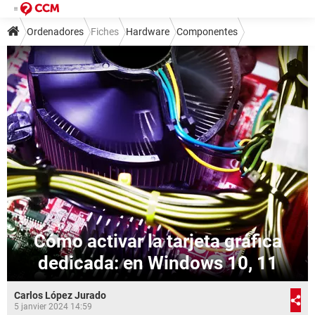
Ordenadores
Fiches
Hardware
Componentes
Cómo activar la tarjeta gráfica
dedicada: en Windows 10, 11
Carlos López Jurado
5 janvier 2024 14:59