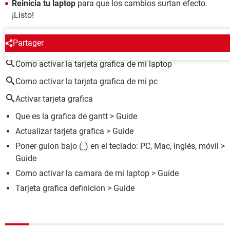
Reinicia tu laptop
para que los cambios surtan efecto.
¡Listo!
ALREDEDOR DEL MISMO TEMA
Partager
Como activar la tarjeta grafica de mi laptop
Como activar la tarjeta grafica de mi pc
Activar tarjeta grafica
Que es la grafica de gantt
> Guide
Actualizar tarjeta grafica
> Guide
Poner guion bajo (_) en el teclado: PC, Mac, inglés, móvil
>
Guide
Como activar la camara de mi laptop
> Guide
Tarjeta grafica definicion
> Guide