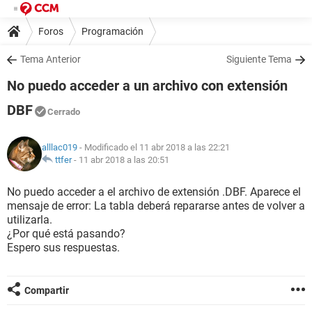
Foros
Programación
Tema Anterior
Siguiente Tema
No puedo acceder a un archivo con extensión
DBF
Cerrado
alllac019
- Modificado el 11 abr 2018 a las 22:21
ttfer
-
11 abr 2018 a las 20:51
No puedo acceder a el archivo de extensión .DBF. Aparece el
mensaje de error: La tabla deberá repararse antes de volver a
utilizarla.
¿Por qué está pasando?
Espero sus respuestas.
Compartir