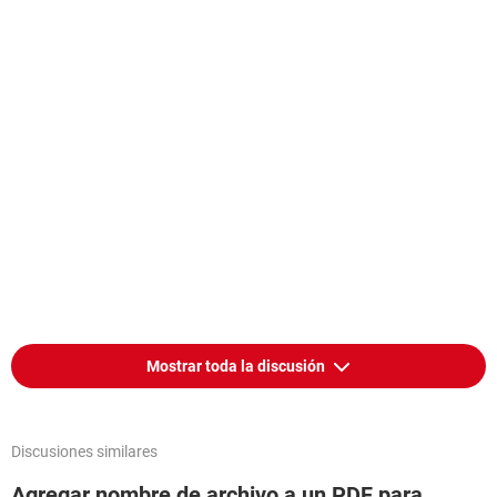
Mostrar toda la discusión
Discusiones similares
Agregar nombre de archivo a un PDF para