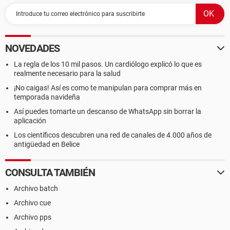
NOVEDADES
La regla de los 10 mil pasos. Un cardiólogo explicó lo que es
realmente necesario para la salud
¡No caigas! Así es como te manipulan para comprar más en
temporada navideña
Así puedes tomarte un descanso de WhatsApp sin borrar la
aplicación
Los científicos descubren una red de canales de 4.000 años de
antigüedad en Belice
CONSULTA TAMBIÉN
Archivo batch
Archivo cue
Archivo pps