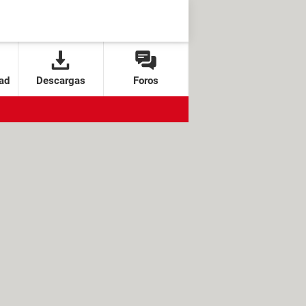
ad
Descargas
Foros