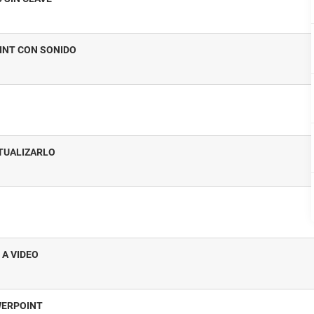
INT CON SONIDO
CTUALIZARLO
 A VIDEO
WERPOINT