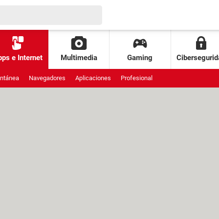
ps e Internet
Multimedia
Gaming
Cibersegurid
antánea
Navegadores
Aplicaciones
Profesional