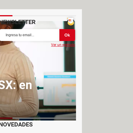
NEWSLETTER
Ver un ejemplo
SX: en
NOVEDADES