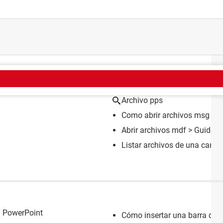
EMA
Archivo pps
Como abrir archivos msg
> G
Abrir archivos mdf
> Guide
Listar archivos de una carp
a PowerPoint
Cómo insertar una barra de 