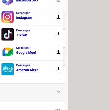
Microsoft 365
1
Descargas
Instagram
86
Descargas
TikTok
2
Descargas
Google Meet
24
Descargas
Amazon Alexa
2
34