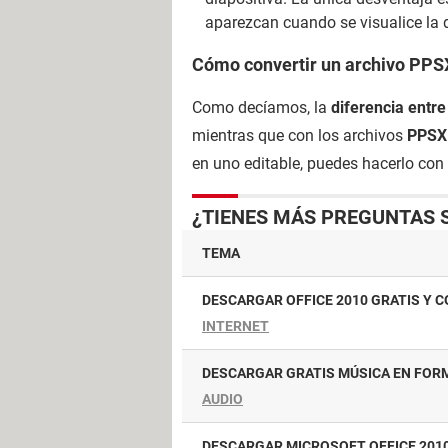
aparezcan cuando se visualice la d
Cómo convertir un archivo PP
Como decíamos, la
diferencia entr
mientras que con los archivos
PPSX
en uno editable, puedes hacerlo co
¿TIENES MÁS PREGUNTAS 
TEMA
DESCARGAR OFFICE 2010 GRATIS Y C
INTERNET
DESCARGAR GRATIS MÚSICA EN FO
AUDIO
DESCARGAR MICROSOFT OFFICE 2010