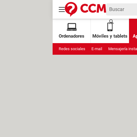
Ordenadores
Móviles y tablets
Ap
Redes sociales
E-mail
Mensajería inst