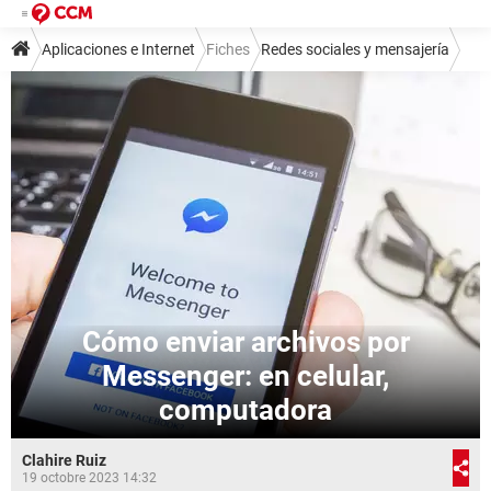
Aplicaciones e Internet
Fiches
Redes sociales y mensajería
Mensajería instantánea
Facebook Messenger
Cómo enviar archivos por
Messenger: en celular,
computadora
Clahire Ruiz
19 octobre 2023 14:32