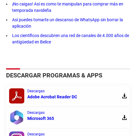
¡No caigas! Así es como te manipulan para comprar más en
temporada navideña
Así puedes tomarte un descanso de WhatsApp sin borrar la
aplicación
Los científicos descubren una red de canales de 4.000 años de
antigüedad en Belice
DESCARGAR PROGRAMAS & APPS
Descargas
Adobe Acrobat Reader DC
Descargas
Microsoft 365
Descargas