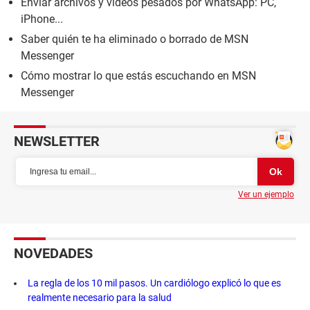
Enviar archivos y videos pesados por WhatsApp: PC,
iPhone...
Saber quién te ha eliminado o borrado de MSN
Messenger
Cómo mostrar lo que estás escuchando en MSN
Messenger
NEWSLETTER
Ver un ejemplo
NOVEDADES
La regla de los 10 mil pasos. Un cardiólogo explicó lo que es
realmente necesario para la salud