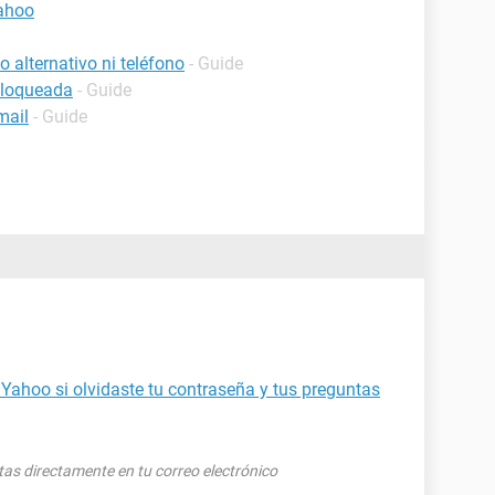
ahoo
 alternativo ni teléfono
- Guide
bloqueada
- Guide
mail
- Guide
Yahoo si olvidaste tu contraseña y tus preguntas
tas directamente en tu correo electrónico