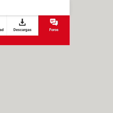
ad
Descargas
Foros