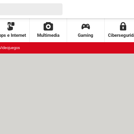
ps e Internet
Multimedia
Gaming
Cibersegurid
Videojuegos