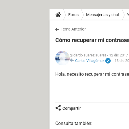
Foros
Mensajerías y chat
Y
Tema Anterior
Cómo recuperar mi contrase
gildardo suarez suarez
- 12 dic 2017
Carlos Villagómez
-
13 dic 2
Hola, necesito recuperar mi contras
Compartir
Consulta también: