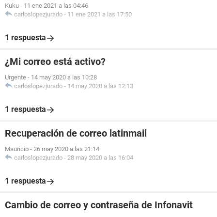
Kuku
-
11 ene 2021 a las 04:46
carloslopezjurado
-
11 ene 2021 a las 17:50
1 respuesta
¿Mi correo está activo?
Urgente
-
14 may 2020 a las 10:28
carloslopezjurado
-
14 may 2020 a las 12:13
1 respuesta
Recuperación de correo latinmail
Mauricio
-
26 may 2020 a las 21:14
carloslopezjurado
-
28 may 2020 a las 16:04
1 respuesta
Cambio de correo y contraseña de Infonavit