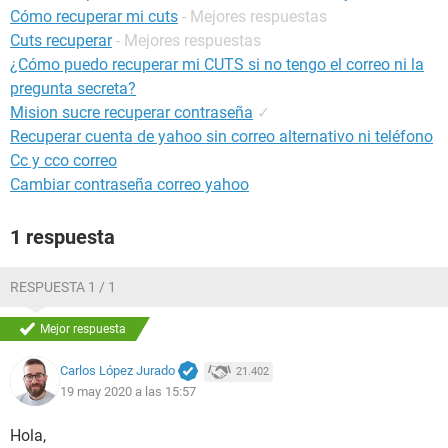
Cómo recuperar mi cuts
- Mejores respuestas
Cuts recuperar
- Mejores respuestas
¿Cómo puedo recuperar mi CUTS si no tengo el correo ni la
pregunta secreta?
Mision sucre recuperar contraseña
✓
Recuperar cuenta de yahoo sin correo alternativo ni teléfono
Cc y cco correo
Cambiar contraseña correo yahoo
1 respuesta
RESPUESTA 1 / 1
Mejor respuesta
Carlos López Jurado
21.402
19 may 2020 a las 15:57
Hola,