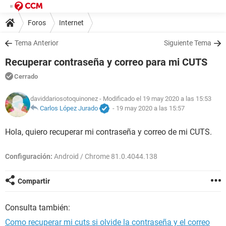
Foros
Internet
Tema Anterior
Siguiente Tema
Recuperar contraseña y correo para mi CUTS
Cerrado
daviddariosotoquinonez
- Modificado el 19 may 2020 a las 15:53
Carlos López Jurado
-
19 may 2020 a las 15:57
Hola, quiero recuperar mi contraseña y correo de mi CUTS.
Configuración:
Android / Chrome 81.0.4044.138
Compartir
Consulta también:
Como recuperar mi cuts si olvide la contraseña y el correo