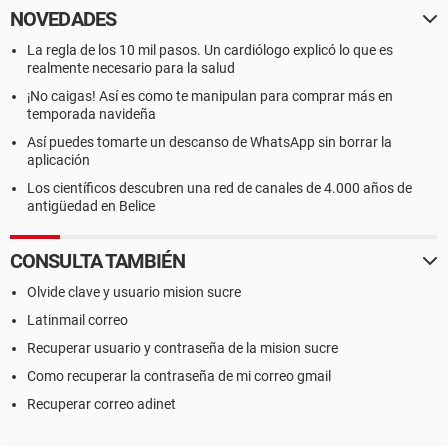
NOVEDADES
La regla de los 10 mil pasos. Un cardiólogo explicó lo que es
realmente necesario para la salud
¡No caigas! Así es como te manipulan para comprar más en
temporada navideña
Así puedes tomarte un descanso de WhatsApp sin borrar la
aplicación
Los científicos descubren una red de canales de 4.000 años de
antigüedad en Belice
CONSULTA TAMBIÉN
Olvide clave y usuario mision sucre
Latinmail correo
Recuperar usuario y contraseña de la mision sucre
Como recuperar la contraseña de mi correo gmail
Recuperar correo adinet