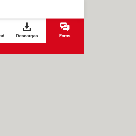
ad
Descargas
Foros