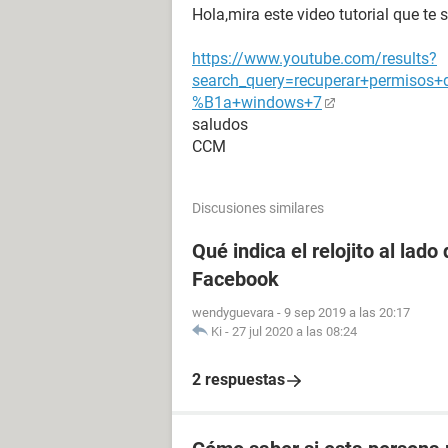
Hola,mira este video tutorial que te
https://www.youtube.com/results?
search_query=recuperar+permisos+
%B1a+windows+7
saludos
CCM
Discusiones similares
Qué indica el relojito al lad
Facebook
wendyguevara
-
9 sep 2019 a las 20:17
Ki
-
27 jul 2020 a las 08:24
2 respuestas