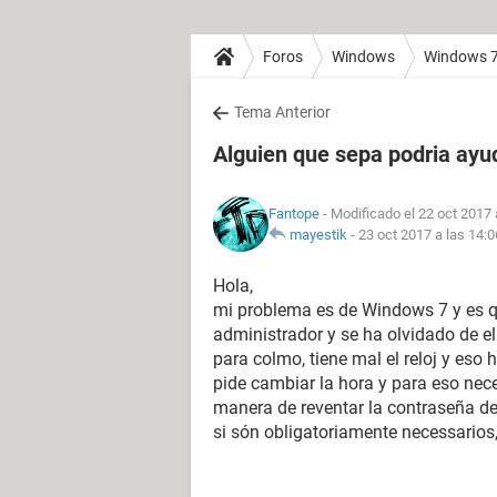
Foros
Windows
Windows 
Tema Anterior
Alguien que sepa podria ay
Fantope
- Modificado el 22 oct 2017 
mayestik
-
23 oct 2017 a las 14:0
Hola,
mi problema es de Windows 7 y es q
administrador y se ha olvidado de e
para colmo, tiene mal el reloj y eso
pide cambiar la hora y para eso nece
manera de reventar la contraseña d
si són obligatoriamente necessarios