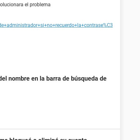
 solucionara el problema
de+administrador+si+no+recuerdo+la+contrase%C3
o del nombre en la barra de búsqueda de