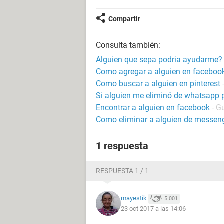
Compartir
Consulta también:
Alguien que sepa podria ayudarme?
Como agregar a alguien en facebook
Como buscar a alguien en pinterest
Si alguien me eliminó de whatsapp p
Encontrar a alguien en facebook
- G
Como eliminar a alguien de messen
1 respuesta
RESPUESTA 1 / 1
mayestik
5.001
23 oct 2017 a las 14:06