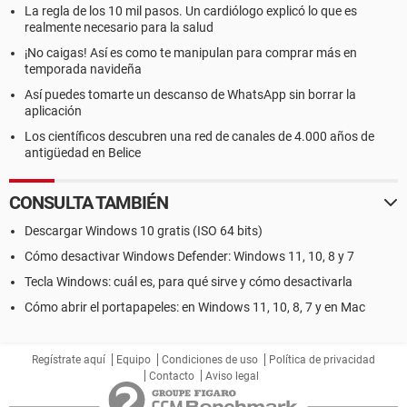
La regla de los 10 mil pasos. Un cardiólogo explicó lo que es
realmente necesario para la salud
¡No caigas! Así es como te manipulan para comprar más en
temporada navideña
Así puedes tomarte un descanso de WhatsApp sin borrar la
aplicación
Los científicos descubren una red de canales de 4.000 años de
antigüedad en Belice
CONSULTA TAMBIÉN
Descargar Windows 10 gratis (ISO 64 bits)
Cómo desactivar Windows Defender: Windows 11, 10, 8 y 7
Tecla Windows: cuál es, para qué sirve y cómo desactivarla
Cómo abrir el portapapeles: en Windows 11, 10, 8, 7 y en Mac
Regístrate aquí
Equipo
Condiciones de uso
Política de privacidad
Contacto
Aviso legal