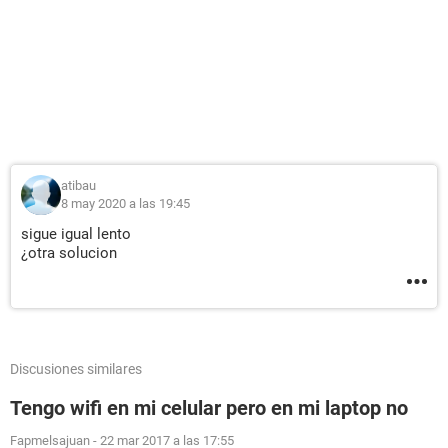
atibau
8 may 2020 a las 19:45
sigue igual lento
¿otra solucion
Discusiones similares
Tengo wifi en mi celular pero en mi laptop no
Fapmelsajuan
-
22 mar 2017 a las 17:55