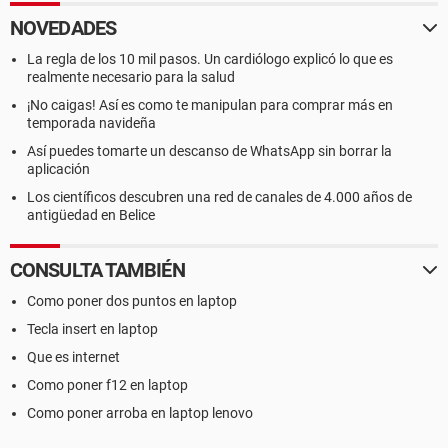
NOVEDADES
La regla de los 10 mil pasos. Un cardiólogo explicó lo que es
realmente necesario para la salud
¡No caigas! Así es como te manipulan para comprar más en
temporada navideña
Así puedes tomarte un descanso de WhatsApp sin borrar la
aplicación
Los científicos descubren una red de canales de 4.000 años de
antigüedad en Belice
CONSULTA TAMBIÉN
Como poner dos puntos en laptop
Tecla insert en laptop
Que es internet
Como poner f12 en laptop
Como poner arroba en laptop lenovo