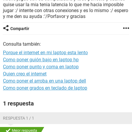
quise usar la mia tenia latencia lo que me hacia imposible
jugar :/ intente con otras conexiones y es lo mismo :/ espero
y me den su ayuda :'/Porfavor y gracias
Compartir
Consulta también:
Porque el internet en mi laptop esta lento
Como poner guión bajo en laptop hp
Como poner punto y coma en laptop
Quien creo el internet
Como poner el arroba en una laptop dell
Como poner grados en teclado de laptop
1 respuesta
RESPUESTA 1 / 1
Mejor respuesta