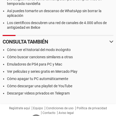
temporada navideña
Así puedes tomarte un descanso de WhatsApp sin borrar la
aplicación
Los científicos descubren una red de canales de 4.000 años de
antigüedad en Belice
CONSULTA TAMBIÉN
Cómo ver el historial del modo incógnito
Cómo buscar canciones similares a otras
Emuladores de PS4 para PC y Mac
Ver películas y series gratis en Mercado Play
Cómo apagar tu PC automáticamente
Cómo descargar una playlist de YouTube
Descargar videos privados en Telegram
Regístrate aquí
Equipo
Condiciones de uso
Política de privacidad
Contacto
Aviso legal