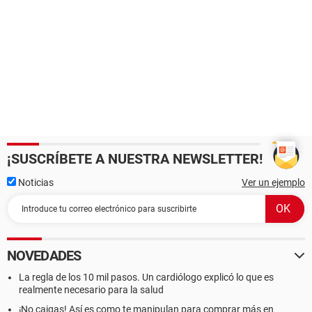
¡SUSCRÍBETE A NUESTRA NEWSLETTER!
Noticias
Ver un ejemplo
NOVEDADES
La regla de los 10 mil pasos. Un cardiólogo explicó lo que es
realmente necesario para la salud
¡No caigas! Así es como te manipulan para comprar más en