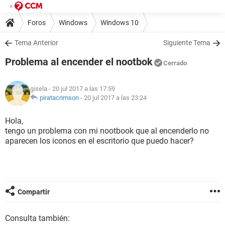
Foros
Windows
Windows 10
Tema Anterior
Siguiente Tema
Problema al encender el nootbok
Cerrado
gisela
- 20 jul 2017 a las 17:59
piratacrimson
-
20 jul 2017 a las 23:24
Hola,
tengo un problema con mi nootbook que al encenderlo no
aparecen los iconos en el escritorio que puedo hacer?
Compartir
Consulta también: