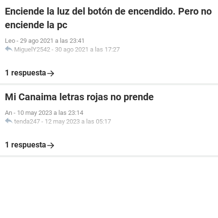
Enciende la luz del botón de encendido. Pero no
enciende la pc
Leo
-
29 ago 2021 a las 23:41
MiguelY2542
-
30 ago 2021 a las 17:27
1 respuesta
Mi Canaima letras rojas no prende
An
-
10 may 2023 a las 23:14
tenda247
-
12 may 2023 a las 05:17
1 respuesta