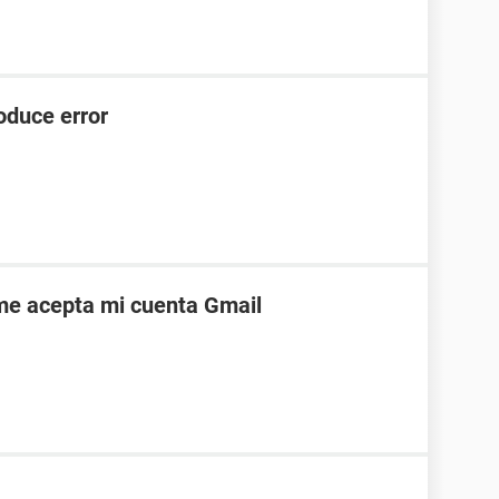
roduce error
 me acepta mi cuenta Gmail