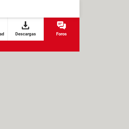
ad
Descargas
Foros