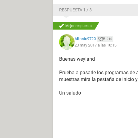
RESPUESTA 1 / 3
Mejor respuesta
Alfredo9720
210
23 may 2017 a las 10:15
Buenas weyland
Prueba a pasarle los programas de 
muestras mira la pestaña de inicio y 
Un saludo