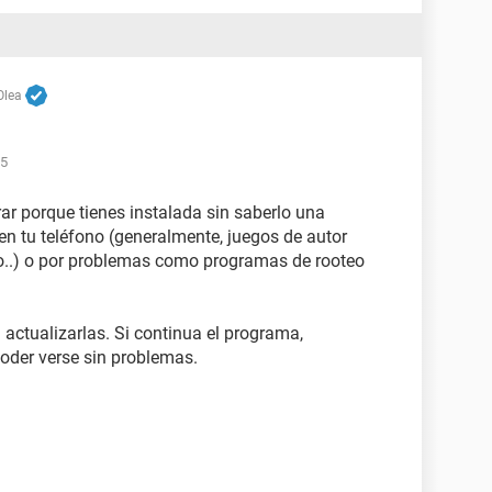
Olea
15
ar porque tienes instalada sin saberlo una
en tu teléfono (generalmente, juegos de autor
o..) o por problemas como programas de rooteo
 actualizarlas. Si continua el programa,
poder verse sin problemas.