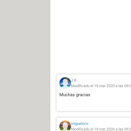
J.R
Modificado el 19 mar 2020 a las 09:
Muchas gracias
migueloco
Modificado el 19 mar 2020 a las 09: