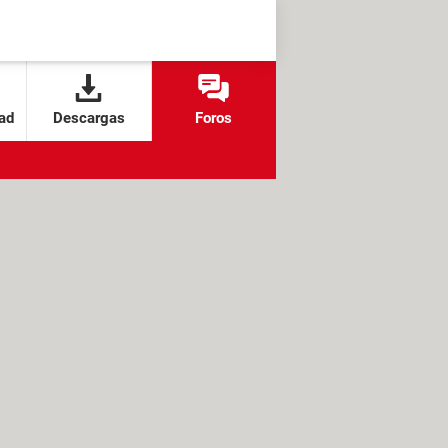
ad
Descargas
Foros