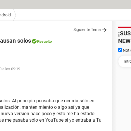
ndroid
Siguiente Tema
¡SU
pausan solos
NEW
Resuelto
Noti
0 a las 09:19
olos. Al principio pensaba que ocurría sólo en
alización, mantenimiento o algo así ya que
 nueva versión hace poco y esto me ha estado
ue me pasaba sólo en YouTube si yo entraba a Tu