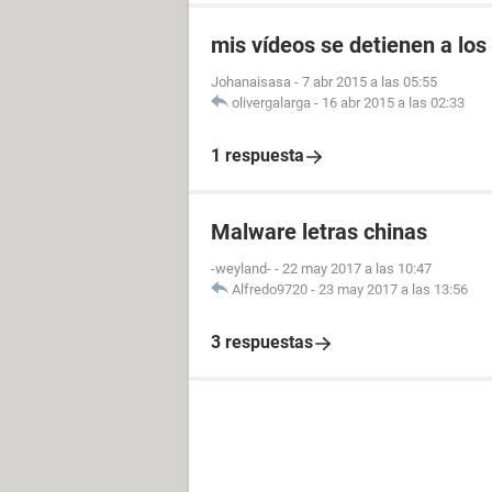
mis vídeos se detienen a los
Johanaisasa
-
7 abr 2015 a las 05:55
olivergalarga
-
16 abr 2015 a las 02:33
1 respuesta
Malware letras chinas
-weyland-
-
22 may 2017 a las 10:47
Alfredo9720
-
23 may 2017 a las 13:56
3 respuestas