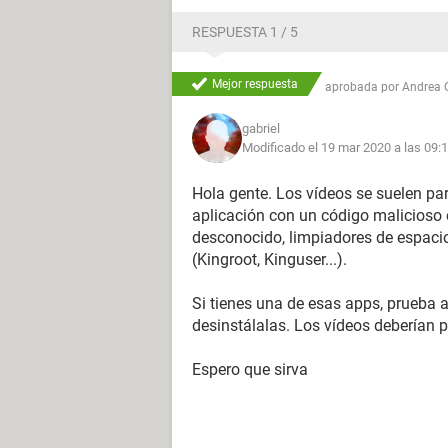
RESPUESTA 1 / 5
Mejor respuesta
aprobada por
Andrea 
gabriel
Modificado el 19 mar 2020 a las 09:
Hola gente. Los vídeos se suelen par
aplicación con un código malicioso 
desconocido, limpiadores de espaci
(Kingroot, Kinguser...).
Si tienes una de esas apps, prueba a
desinstálalas. Los vídeos deberían 
Espero que sirva