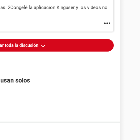
as. 2Congelé la aplicacion Kinguser y los videos no
ar toda la discusión
ausan solos