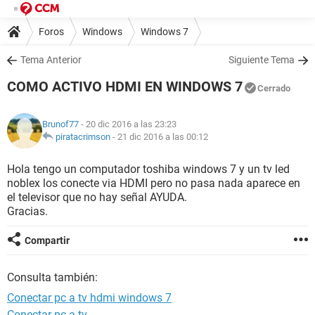
Foros
Windows
Windows 7
Tema Anterior
Siguiente Tema
COMO ACTIVO HDMI EN WINDOWS 7
Cerrado
Brunof77
- 20 dic 2016 a las 23:23
piratacrimson
-
21 dic 2016 a las 00:12
Hola tengo un computador toshiba windows 7 y un tv led
noblex los conecte via HDMI pero no pasa nada aparece en
el televisor que no hay señal AYUDA.
Gracias.
Compartir
Consulta también:
Conectar pc a tv hdmi windows 7
Conectar pc a tv