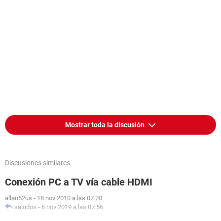
Mostrar toda la discusión
Discusiones similares
Conexión PC a TV vía cable HDMI
allan52us
-
18 nov 2010 a las 07:20
saludos
-
6 nov 2019 a las 07:56