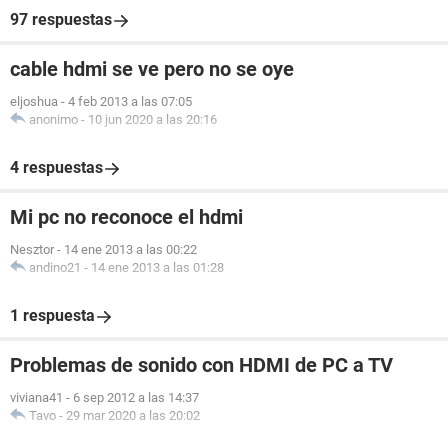
97 respuestas
cable hdmi se ve pero no se oye
eljoshua
-
4 feb 2013 a las 07:05
anonimo
-
10 jun 2020 a las 20:16
4 respuestas
Mi pc no reconoce el hdmi
Nesztor
-
14 ene 2013 a las 00:22
andino21
-
14 ene 2013 a las 01:28
1 respuesta
Problemas de sonido con HDMI de PC a TV
viviana41
-
6 sep 2012 a las 14:37
Tavo
-
29 mar 2020 a las 20:02