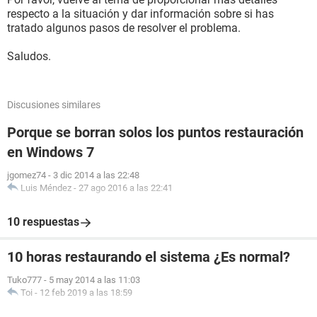
respecto a la situación y dar información sobre si has
tratado algunos pasos de resolver el problema.
Saludos.
Discusiones similares
Porque se borran solos los puntos restauración
en Windows 7
jgomez74
-
3 dic 2014 a las 22:48
Luis Méndez
-
27 ago 2016 a las 22:41
10 respuestas
10 horas restaurando el sistema ¿Es normal?
Tuko777
-
5 may 2014 a las 11:03
Toi
-
12 feb 2019 a las 18:59