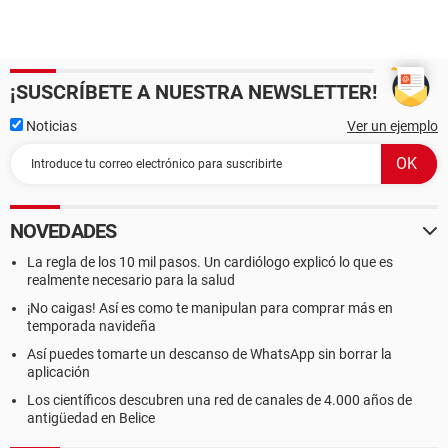
¡SUSCRÍBETE A NUESTRA NEWSLETTER!
Noticias
Ver un ejemplo
NOVEDADES
La regla de los 10 mil pasos. Un cardiólogo explicó lo que es
realmente necesario para la salud
¡No caigas! Así es como te manipulan para comprar más en
temporada navideña
Así puedes tomarte un descanso de WhatsApp sin borrar la
aplicación
Los científicos descubren una red de canales de 4.000 años de
antigüedad en Belice