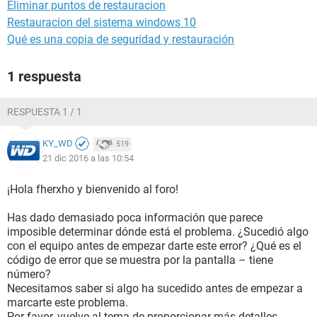
Eliminar puntos de restauracion
Restauracion del sistema windows 10
Qué es una copia de seguridad y restauración
1 respuesta
RESPUESTA 1 / 1
KY_WD
519
21 dic 2016 a las 10:54
¡Hola fherxho y bienvenido al foro!
Has dado demasiado poca información que parece
imposible determinar dónde está el problema. ¿Sucedió algo
con el equipo antes de empezar darte este error? ¿Qué es el
código de error que se muestra por la pantalla – tiene
número?
Necesitamos saber si algo ha sucedido antes de empezar a
marcarte este problema.
Por favor, vuelve al tema de proporcionar más detalles