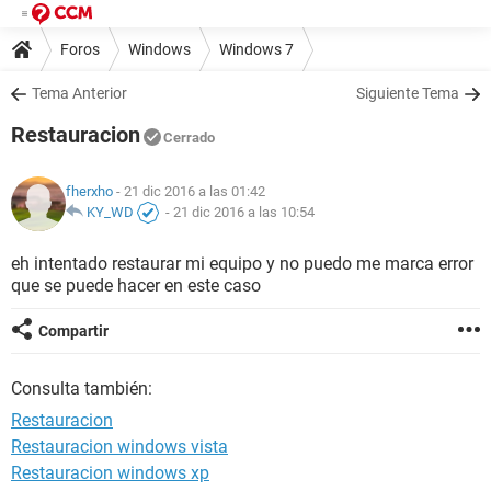
Foros
Windows
Windows 7
Tema Anterior
Siguiente Tema
Restauracion
Cerrado
fherxho
- 21 dic 2016 a las 01:42
KY_WD
-
21 dic 2016 a las 10:54
eh intentado restaurar mi equipo y no puedo me marca error
que se puede hacer en este caso
Compartir
Consulta también:
Restauracion
Restauracion windows vista
Restauracion windows xp