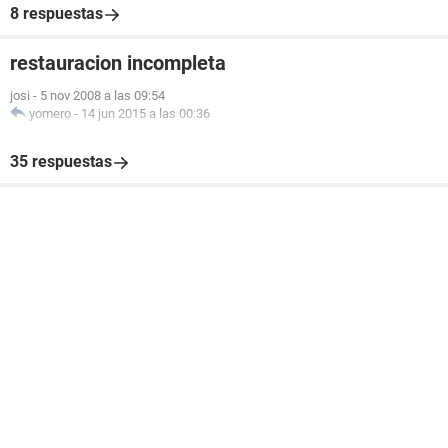
8 respuestas
restauracion incompleta
josi
-
5 nov 2008 a las 09:54
yomero
-
14 jun 2015 a las 00:36
35 respuestas