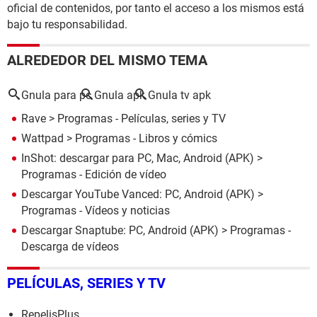
oficial de contenidos, por tanto el acceso a los mismos está
bajo tu responsabilidad.
ALREDEDOR DEL MISMO TEMA
Gnula para pc
Gnula apk
Gnula tv apk
Rave
> Programas - Películas, series y TV
Wattpad
> Programas - Libros y cómics
InShot: descargar para PC, Mac, Android (APK)
>
Programas - Edición de vídeo
Descargar YouTube Vanced: PC, Android (APK)
>
Programas - Vídeos y noticias
Descargar Snaptube: PC, Android (APK)
> Programas -
Descarga de vídeos
PELÍCULAS, SERIES Y TV
RepelisPlus