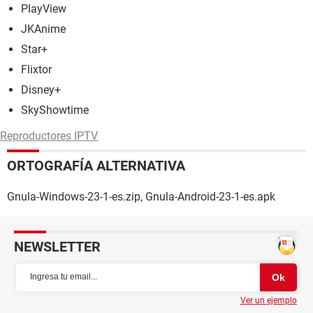
PlayView
JKAnime
Star+
Flixtor
Disney+
SkyShowtime
Reproductores IPTV
ORTOGRAFÍA ALTERNATIVA
Gnula-Windows-23-1-es.zip, Gnula-Android-23-1-es.apk
NEWSLETTER
Ver un ejemplo