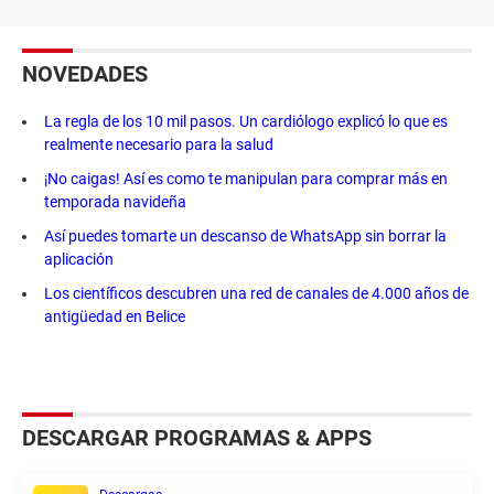
NOVEDADES
La regla de los 10 mil pasos. Un cardiólogo explicó lo que es
realmente necesario para la salud
¡No caigas! Así es como te manipulan para comprar más en
temporada navideña
Así puedes tomarte un descanso de WhatsApp sin borrar la
aplicación
Los científicos descubren una red de canales de 4.000 años de
antigüedad en Belice
DESCARGAR PROGRAMAS & APPS