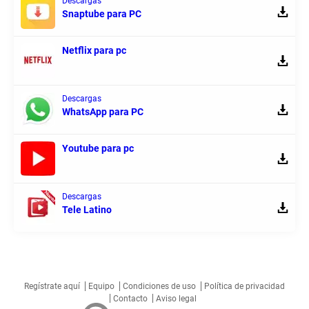
Descargas
Snaptube para PC
Netflix para pc
Descargas
WhatsApp para PC
Youtube para pc
Descargas
Tele Latino
Regístrate aquí
Equipo
Condiciones de uso
Política de privacidad
Contacto
Aviso legal