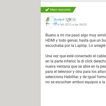
Mejor respuesta
elijo9
30
4 feb 2013 a las 08:03
Bueno a mi me pasó algo muy similar
HDMI y todo genial, hasta que un bue
escuchaba por la Laptop. Lo arreglé
Una vez que esté conectado el cable a
en la parte inferior, le di click dere
nueva ventana que se abre en la pe
para el televisor y otra para los alta
selecciona Habilitar, y de igual for
no se escuchen ambos equipos a la 