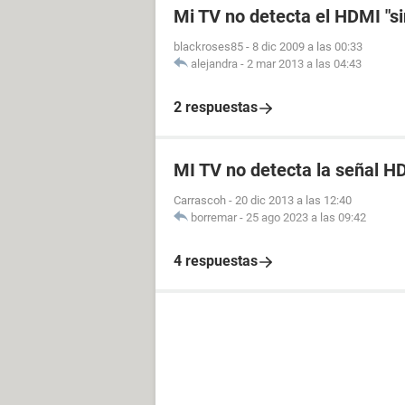
Mi TV no detecta el HDMI "si
blackroses85
-
8 dic 2009 a las 00:33
alejandra
-
2 mar 2013 a las 04:43
2 respuestas
MI TV no detecta la señal H
Carrascoh
-
20 dic 2013 a las 12:40
borremar
-
25 ago 2023 a las 09:42
4 respuestas