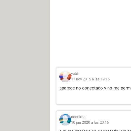
yobi
17 nov 2015 a las 19:15
aparece no conectado y no me permi
anonimo
10 jun 2020 a las 20:16