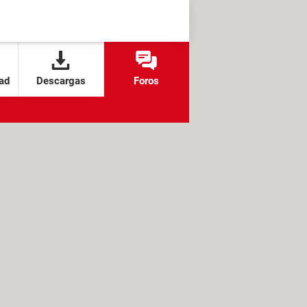
ad
Descargas
Foros