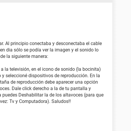
. Al principio conectaba y desconectaba el cable
n dia sólo se podía ver la imagen y el sonido lo
 de la siguiente manera:
 la televisión, en el icono de sonido (la bocinita)
cho y seleccioné dispositivos de reproducción. En la
staña de reproducción debe aparecer una opción
voces. Dale click derecho a la de tu pantalla y
ma puedes Deshabilitar la de los altavoces (para que
vez: Tv y Computadora). Saludos!!