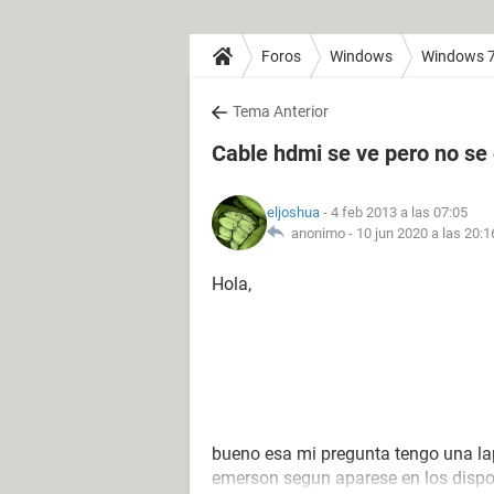
Foros
Windows
Windows 
Tema Anterior
Cable hdmi se ve pero no se
eljoshua
- 4 feb 2013 a las 07:05
anonimo -
10 jun 2020 a las 20:1
Hola,
bueno esa mi pregunta tengo una lap
emerson segun aparese en los dispos