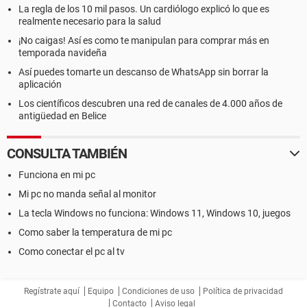
La regla de los 10 mil pasos. Un cardiólogo explicó lo que es
realmente necesario para la salud
¡No caigas! Así es como te manipulan para comprar más en
temporada navideña
Así puedes tomarte un descanso de WhatsApp sin borrar la
aplicación
Los científicos descubren una red de canales de 4.000 años de
antigüedad en Belice
CONSULTA TAMBIÉN
Funciona en mi pc
Mi pc no manda señal al monitor
La tecla Windows no funciona: Windows 11, Windows 10, juegos
Como saber la temperatura de mi pc
Como conectar el pc al tv
Regístrate aquí
Equipo
Condiciones de uso
Política de privacidad
Contacto
Aviso legal