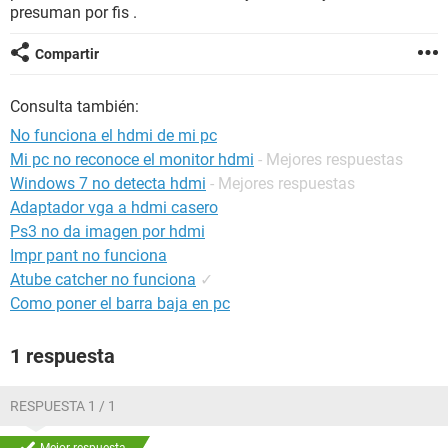
presuman por fis .
Compartir
Consulta también:
No funciona el hdmi de mi pc
Mi pc no reconoce el monitor hdmi
- Mejores respuestas
Windows 7 no detecta hdmi
- Mejores respuestas
Adaptador vga a hdmi casero
Ps3 no da imagen por hdmi
Impr pant no funciona
Atube catcher no funciona
✓
Como poner el barra baja en pc
1 respuesta
RESPUESTA 1 / 1