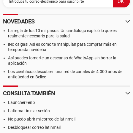
NOVEDADES
La regla de los 10 mil pasos. Un cardiólogo explicó lo que es
realmente necesario para la salud
¡No caigas! Así es como te manipulan para comprar más en
temporada navideña
Así puedes tomarte un descanso de WhatsApp sin borrar la
aplicación
Los científicos descubren una red de canales de 4.000 años de
antigüedad en Belice
CONSULTA TAMBIÉN
LauncherFenix
Latinmail iniciar sesión
No puedo abrir mi correo de latinmail
Desbloquear correo latinmail