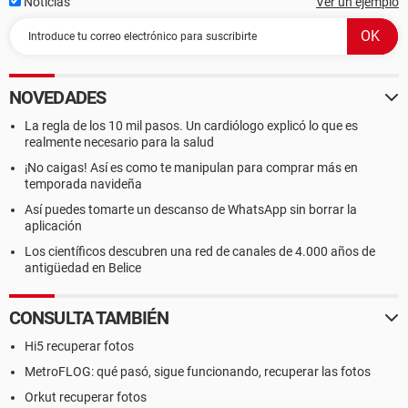
Noticias
Ver un ejemplo
NOVEDADES
La regla de los 10 mil pasos. Un cardiólogo explicó lo que es
realmente necesario para la salud
¡No caigas! Así es como te manipulan para comprar más en
temporada navideña
Así puedes tomarte un descanso de WhatsApp sin borrar la
aplicación
Los científicos descubren una red de canales de 4.000 años de
antigüedad en Belice
CONSULTA TAMBIÉN
Hi5 recuperar fotos
MetroFLOG: qué pasó, sigue funcionando, recuperar las fotos
Orkut recuperar fotos