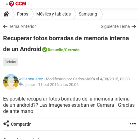
Foros
Móviles y tabletas
Samsung
Tema Anterior
Siguiente Tema
Recuperar fotos borradas de memoria interna
de un Android
Resuelto
/Cerrado
Celular
williamsuarez
- Modificado por Carlos-vialfa el 4/08/2015, 03:33
jeiner -
11 oct 2016 a las 20:06
Es posible recuperar fotos borradas de la memoria interna
de un android?? Las imagenes estaban en Camara . Gracias
de ante mano
Compartir