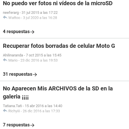
No puedo ver fotos ni vídeos de la microSD
neeferarg
-
31 jul 2015 a las 17:22
Wattoo
-
3 jul 2020 a las 16:28
4 respuestas
Recuperar fotos borradas de celular Moto G
Ahilinaranda
-
7 oct 2015 a las 15:45
Mario
-
23 dic 2016 a las 19:53
31 respuestas
No Aparecen Mis ARCHIVOS de la SD en la
galeria ¡¡¡¡
Tatiana.Tati
-
15 abr 2016 a las 14:40
Richyiii
-
26 dic 2016 a las 17:33
7 respuestas