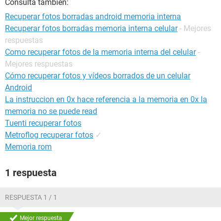
Consulta también:
Recuperar fotos borradas android memoria interna
Recuperar fotos borradas memoria interna celular
- Mejores
respuestas
Como recuperar fotos de la memoria interna del celular
-
Mejores respuestas
Cómo recuperar fotos y vídeos borrados de un celular
Android
La instruccion en 0x hace referencia a la memoria en 0x la
memoria no se puede read
Tuenti recuperar fotos
Metroflog recuperar fotos
✓
Memoria rom
1 respuesta
RESPUESTA 1 / 1
Mejor respuesta