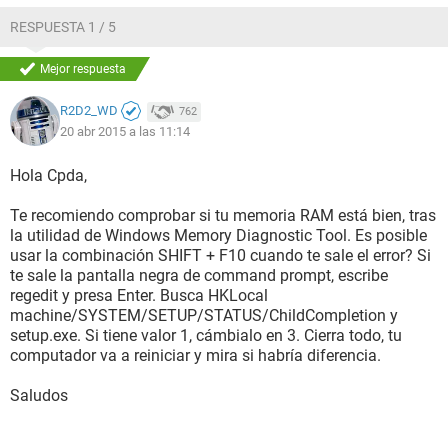
o algún hardware que este dañado...
RESPUESTA 1 / 5
Mejor respuesta
R2D2_WD
762
20 abr 2015 a las 11:14
Hola Cpda,
Te recomiendo comprobar si tu memoria RAM está bien, tras
la utilidad de Windows Memory Diagnostic Tool. Es posible
usar la combinación SHIFT + F10 cuando te sale el error? Si
te sale la pantalla negra de command prompt, escribe
regedit y presa Enter. Busca HKLocal
machine/SYSTEM/SETUP/STATUS/ChildCompletion y
setup.exe. Si tiene valor 1, cámbialo en 3. Cierra todo, tu
computador va a reiniciar y mira si habría diferencia.
Saludos