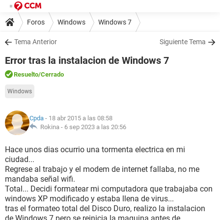
Foros
Windows
Windows 7
Tema Anterior
Siguiente Tema
Error tras la instalacion de Windows 7
Resuelto
/Cerrado
Windows
Cpda
- 18 abr 2015 a las 08:58
Rokina -
6 sep 2023 a las 20:56
Hace unos dias ocurrio una tormenta electrica en mi
ciudad...
Regrese al trabajo y el modem de internet fallaba, no me
mandaba señal wifi.
Total... Decidi formatear mi computadora que trabajaba con
windows XP modificado y estaba llena de virus...
tras el formateo total del Disco Duro, realizo la instalacion
de Windows 7 pero se reinicia la maquina antes de