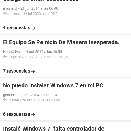
masterdj
-
21 jun 2014 a las 06:48
alfredo
-
14 jul 2020 a las 05:24
4 respuestas
El Equipo Se Reinicio De Manera Inesperada.
HugoOliver
-
14 oct 2016 a las 20:55
HugoOliver
-
17 oct 2016 a las 01:25
7 respuestas
No puedo instalar Windows 7 en mi PC
geodam
-
23 abr 2014 a las 02:24
Ruben
-
26 feb 2016 a las 21:49
6 respuestas
Instalé Windows 7, falta controlador de