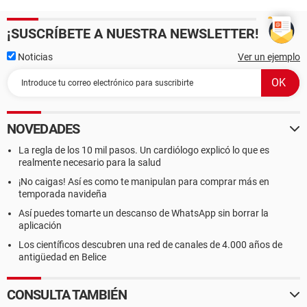
¡SUSCRÍBETE A NUESTRA NEWSLETTER!
Noticias
Ver un ejemplo
NOVEDADES
La regla de los 10 mil pasos. Un cardiólogo explicó lo que es
realmente necesario para la salud
¡No caigas! Así es como te manipulan para comprar más en
temporada navideña
Así puedes tomarte un descanso de WhatsApp sin borrar la
aplicación
Los científicos descubren una red de canales de 4.000 años de
antigüedad en Belice
CONSULTA TAMBIÉN