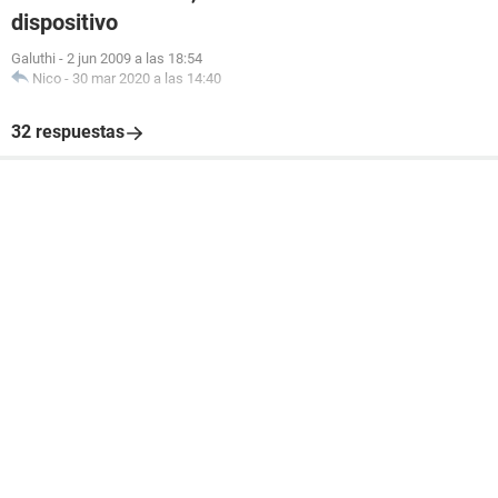
dispositivo
Galuthi
-
2 jun 2009 a las 18:54
Nico
-
30 mar 2020 a las 14:40
32 respuestas