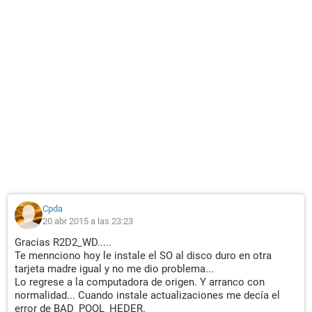
Cpda
20 abr 2015 a las 23:23
Gracias R2D2_WD.....
Te mennciono hoy le instale el SO al disco duro en otra
tarjeta madre igual y no me dio problema...
Lo regrese a la computadora de origen. Y arranco con
normalidad... Cuando instale actualizaciones me decía el
error de BAD_POOL_HEDER.