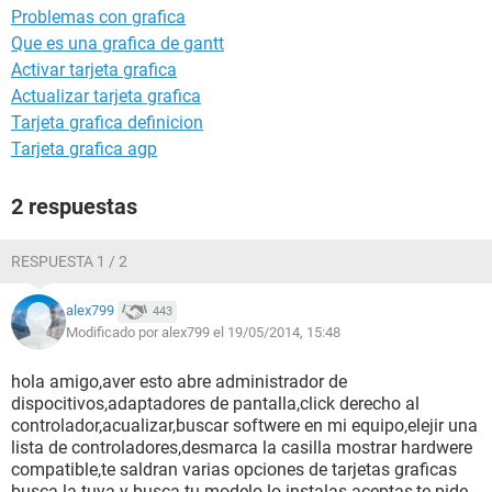
Problemas con grafica
Que es una grafica de gantt
Activar tarjeta grafica
Actualizar tarjeta grafica
Tarjeta grafica definicion
Tarjeta grafica agp
2 respuestas
RESPUESTA 1 / 2
alex799
443
Modificado por alex799 el 19/05/2014, 15:48
hola amigo,aver esto abre administrador de
dispocitivos,adaptadores de pantalla,click derecho al
controlador,acualizar,buscar softwere en mi equipo,elejir una
lista de controladores,desmarca la casilla mostrar hardwere
compatible,te saldran varias opciones de tarjetas graficas
busca la tuya y busca tu modelo lo instalas aceptas,te pide