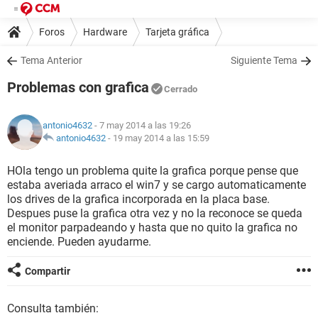
Foros
Hardware
Tarjeta gráfica
Tema Anterior
Siguiente Tema
Problemas con grafica
Cerrado
antonio4632
- 7 may 2014 a las 19:26
antonio4632
-
19 may 2014 a las 15:59
HOla tengo un problema quite la grafica porque pense que
estaba averiada arraco el win7 y se cargo automaticamente
los drives de la grafica incorporada en la placa base.
Despues puse la grafica otra vez y no la reconoce se queda
el monitor parpadeando y hasta que no quito la grafica no
enciende. Pueden ayudarme.
Compartir
Consulta también: