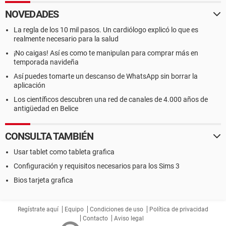
NOVEDADES
La regla de los 10 mil pasos. Un cardiólogo explicó lo que es
realmente necesario para la salud
¡No caigas! Así es como te manipulan para comprar más en
temporada navideña
Así puedes tomarte un descanso de WhatsApp sin borrar la
aplicación
Los científicos descubren una red de canales de 4.000 años de
antigüedad en Belice
CONSULTA TAMBIÉN
Usar tablet como tableta grafica
Configuración y requisitos necesarios para los Sims 3
Bios tarjeta grafica
Regístrate aquí
Equipo
Condiciones de uso
Política de privacidad
Contacto
Aviso legal