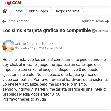
Foros
Videojuegos
Juego: The Sims
Tema Anterior
Siguiente Tema
Los sims 3 tarjeta grafica no compatible
Cerrado
ORi
- 18 feb 2011 a las 19:51
Karla -
14 jun 2014 a las 05:34
Hola, he instalado los sims 3 correctamente pero cuando le
doy click al iniciar el juego me aparece un cartel que dice
Imposible comenzar el juego. El dispositivo 0 no puede
ejecutar este titulo. No se detecto una tarjeta grafica de
video compatible.Por favor revisa el hardware de tu sistema.
Lo revise y actualize, pero me aparece lo mismo.
Tengo windows 7 starter y me tarjeta grafica es una Intel(R)
Graphics Media Accelerator 3150
Por favor necesito ayuda