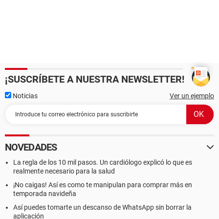
¡SUSCRÍBETE A NUESTRA NEWSLETTER!
Noticias
Ver un ejemplo
NOVEDADES
La regla de los 10 mil pasos. Un cardiólogo explicó lo que es
realmente necesario para la salud
¡No caigas! Así es como te manipulan para comprar más en
temporada navideña
Así puedes tomarte un descanso de WhatsApp sin borrar la
aplicación