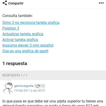
Compartir
Consulta también:
Sims 3 no reconoce tarjeta grafica
Psiphon 3
Actualizar tarjeta grafica
Activar tarjeta grafica
Inazuma eleven 3 rom español
Que es una grafica de gantt
1 respuesta
RESPUESTA 1 / 1
garcia.argueta
27
19 feb 2011 a las 00:31
lo que pasa es que debe ser una arjeta superior tu tienes una
chipset family nececitas un nvida g force de unos 512 mb