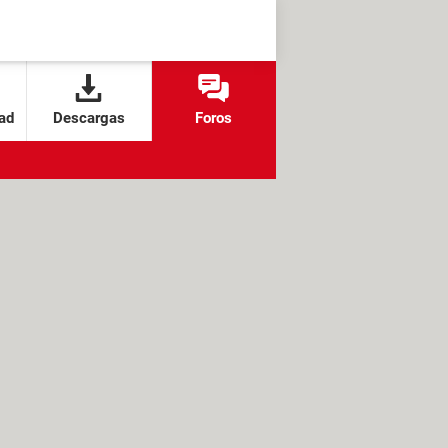
ad
Descargas
Foros