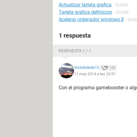
Actualizar tarjeta grafica
- Guide
Tarjeta grafica definicion
- Guide
Acelerar ordenador windows 8
- Gui
1 respuesta
RESPUESTA 1 / 1
Victortoledo12
122
11 may 2014 a las 23:51
Con el programa gamebooster o algo