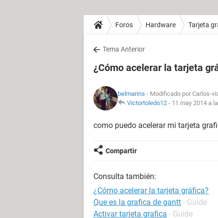
Foros
Hardware
Tarjeta gr
Tema Anterior
¿Cómo acelerar la tarjeta gr
belmarins
- Modificado por Carlos-vi
Victortoledo12
-
11 may 2014 a la
como p
uedo acelerar mi tarjeta graf
Compartir
Consulta también:
¿Cómo acelerar la tarjeta gráfica?
Que es la grafica de gantt
- Guide
Activar tarjeta grafica
- Guide