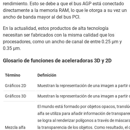
rendimiento. Esto se debe a que el bus AGP está conectado
directamente a la memoria RAM, lo que le otorga a su vez un
ancho de banda mayor al del bus PCI.
En la actualidad, estos productos de alta tecnología
necesitan ser fabricados con la misma calidad que los
procesadores, como un ancho de canal de entre 0.25 µm y
0.35 µm.
Glosario de funciones de aceleradoras 3D y 2D
Término
Definición
Gráficos 2D
Muestran la representación de una imagen a partir de
Gráficos 3D
Muestran la representación de una imagen a partir de 
El mundo está formado por objetos opacos, translú
alfa se utiliza para añadir información de transpare
se logra al renderizar polígonos a través de másca
Mezcla alfa
la transparencia de los objetos. Como resultado, el co