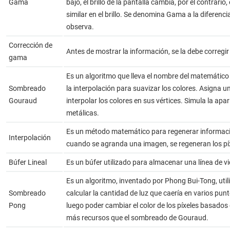
Gama
bajo, el brillo de la pantalla cambia, por el contrario
similar en el brillo. Se denomina Gama a la diferenci
observa.
Corrección de
Antes de mostrar la información, se la debe correg
gama
Es un algoritmo que lleva el nombre del matemático f
Sombreado
la interpolación para suavizar los colores. Asigna un
Gouraud
interpolar los colores en sus vértices. Simula la apar
metálicas.
Es un método matemático para regenerar informaci
Interpolación
cuando se agranda una imagen, se regeneran los píx
Búfer Lineal
Es un búfer utilizado para almacenar una línea de v
Es un algoritmo, inventado por Phong Bui-Tong, uti
Sombreado
calcular la cantidad de luz que caería en varios punt
Pong
luego poder cambiar el color de los píxeles basados
más recursos que el sombreado de Gouraud.