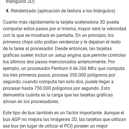
triángulos 2D)
Renderizado (aplicación de textura a los triángulos)
Cuanto más rápidamente la tarjeta aceleradora 3D pueda
computar estos pasos por sí misma, mayor será la velocidad
con la que se mostrará en pantalla. En un principio, los
primeros chips sólo podían renderizar y le dejaban el resto
de la tarea al procesador. Desde entonces, las tarjetas
gráficas suelen incluir un
setup engine
, que permite controlar
los últimos dos pasos mencionados anteriormente. Por
ejemplo, un procesador Pentium II de 266 Mhz que computa
los tres primeros pasos, procesa 350.000 polígonos por
segundo; cuando computa tan solo dos, puede llegar a
procesar hasta 750.000 polígonos por segundo. Esto
demuestra cuánta es la carga que las tarjetas gráficas
alivian en los procesadores.
Este tipo de bus también es un factor importante. Aunque el
bus AGP no mejora las imágenes 2D, las tarjetas que utilizan
ese bus (en lugar de utilizar el PCI) poseen un mejor