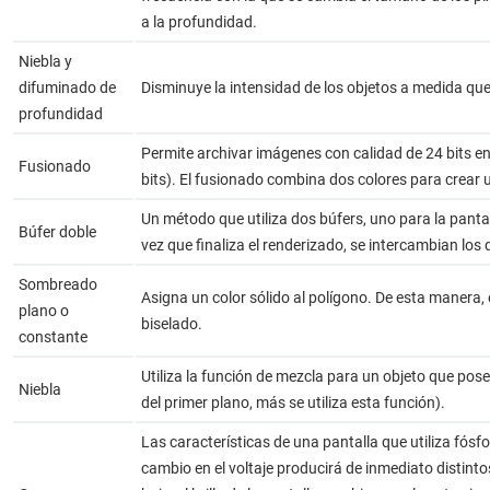
a la profundidad.
Niebla y
difuminado de
Disminuye la intensidad de los objetos a medida que 
profundidad
Permite archivar imágenes con calidad de 24 bits e
Fusionado
bits). El fusionado combina dos colores para crear 
Un método que utiliza dos búfers, uno para la pantal
Búfer doble
vez que finaliza el renderizado, se intercambian los 
Sombreado
Asigna un color sólido al polígono. De esta manera,
plano o
biselado.
constante
Utiliza la función de mezcla para un objeto que posee
Niebla
del primer plano, más se utiliza esta función).
Las características de una pantalla que utiliza fósf
cambio en el voltaje producirá de inmediato distinto