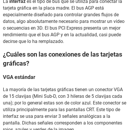
La
interfaz
es el tipo de bus que se utiliza para conectar la
tarjeta gráfica en la placa madre. El bus AGP está
especialmente diseñado para controlar grandes flujos de
datos, algo absolutamente necesario para mostrar un vídeo
o secuencias en 3D. El bus PCI Express presenta un mejor
rendimiento que el bus AGP y en la actualidad, casi puede
decirse que lo ha remplazado.
¿Cuáles son las conexiones de las tarjetas
gráficas?
VGA estándar
La mayoría de las tarjetas gráficas tienen un conector VGA
de 15 clavijas (Mini Sub-D, con 3 hileras de 5 clavijas cada
una); por lo general estas son de color azul. Este conector se
utiliza principalmente para las pantallas CRT. Este tipo de
interfaz se usa para enviar 3 señales analógicas a la
pantalla. Dichas señales corresponden a los componentes
rojos, azules y verdes de la imagen.