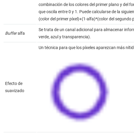
combinación de los colores del primer plano y del f
que oscila entre 0 y 1. Puede calcularse de la sigui
(color del primer píxel)+(1-alfa)*(color del segundo p
Se trata de un canal adicional para almacenar infor
Buffer
alfa
verde, azul y transparencia).
Un técnica para que los píxeles aparezcan más nítid
Efecto de
suavizado