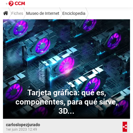
Fiches
Museo de Internet
Enciclopedia
Tarjeta gráfica: qué es,
componentes, para qué sirve,
3D...
carloslopezjurado
1er juin 2023 12:49