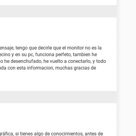
nsaje, tengo que decirle que el monitor no es la
ino y en su pc, funciona perfeto, tambien he
lo he desenchufado, he vuelto a conectarlo, y todo
duda con esta informacion, muchas gracias de
gráfica, si tienes algo de conocimientos, antes de