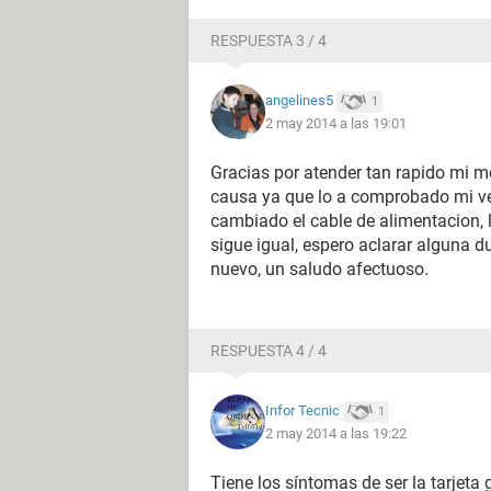
RESPUESTA 3 / 4
angelines5
1
2 may 2014 a las 19:01
Gracias por atender tan rapido mi me
causa ya que lo a comprobado mi vec
cambiado el cable de alimentacion, 
sigue igual, espero aclarar alguna 
nuevo, un saludo afectuoso.
RESPUESTA 4 / 4
Infor Tecnic
1
2 may 2014 a las 19:22
Tiene los síntomas de ser la tarjeta 