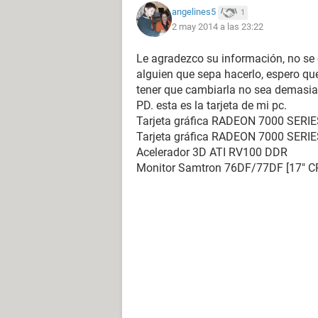
angelines5
1
2 may 2014 a las 23:22
Le agradezco su información, no se 
alguien que sepa hacerlo, espero qu
tener que cambiarla no sea demasia
PD. esta es la tarjeta de mi pc.
Tarjeta gráfica RADEON 7000 SERIE
Tarjeta gráfica RADEON 7000 SERIE
Acelerador 3D ATI RV100 DDR
Monitor Samtron 76DF/77DF [17" 