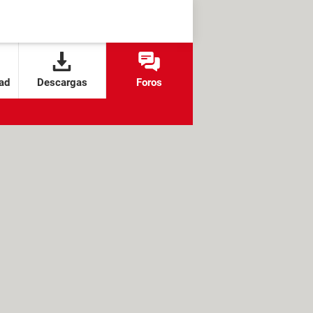
ad
Descargas
Foros