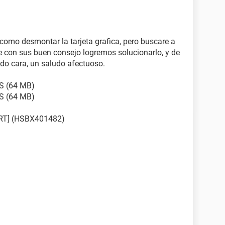
como desmontar la tarjeta grafica, pero buscare a
e con sus buen consejo logremos solucionarlo, y de
do cara, un saludo afectuoso.
S (64 MB)
S (64 MB)
CRT] (HSBX401482)