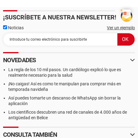
¡SUSCRÍBETE A NUESTRA NEWSLETTER!
Noticias
Ver un ejemplo
NOVEDADES
La regla de los 10 mil pasos. Un cardiólogo explicó lo que es
realmente necesario para la salud
¡No caigas! Así es como te manipulan para comprar más en
temporada navideña
Así puedes tomarte un descanso de WhatsApp sin borrar la
aplicación
Los científicos descubren una red de canales de 4.000 años de
antigüedad en Belice
CONSULTA TAMBIÉN