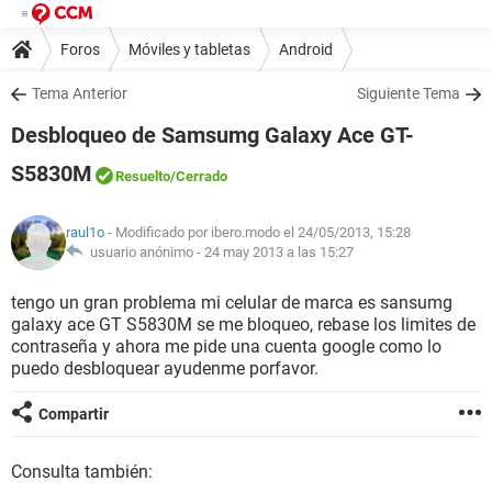
Foros
Móviles y tabletas
Android
Tema Anterior
Siguiente Tema
Desbloqueo de Samsumg Galaxy Ace GT-
S5830M
Resuelto
/Cerrado
raul1o
- Modificado por ibero.modo el 24/05/2013, 15:28
usuario anónimo -
24 may 2013 a las 15:27
tengo un gran problema mi celular de marca es sansumg
galaxy ace GT S5830M se me bloqueo, rebase los limites de
contraseña y ahora me pide una cuenta google como lo
puedo desbloquear ayudenme porfavor.
Compartir
Consulta también: