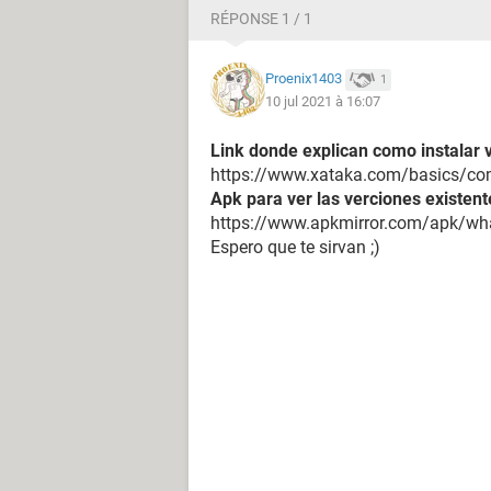
RÉPONSE 1 / 1
Proenix1403
1
10 jul 2021 à 16:07
Link donde explican como instalar 
https://www.xataka.com/basics/com
Apk para ver las verciones existen
https://www.apkmirror.com/apk/wh
Espero que te sirvan ;)