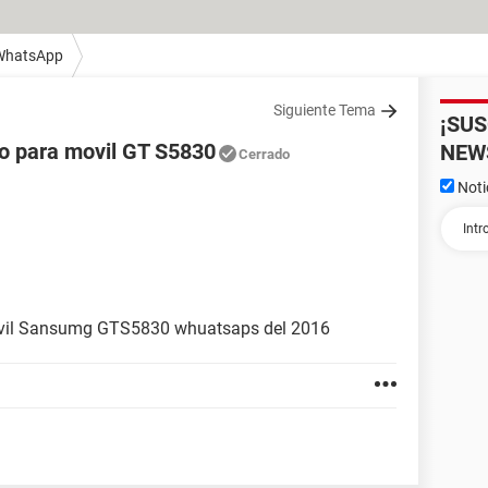
WhatsApp
Siguiente Tema
¡SU
o para movil GT S5830
NEW
Cerrado
Noti
vil Sansumg GTS5830 whuatsaps del 2016