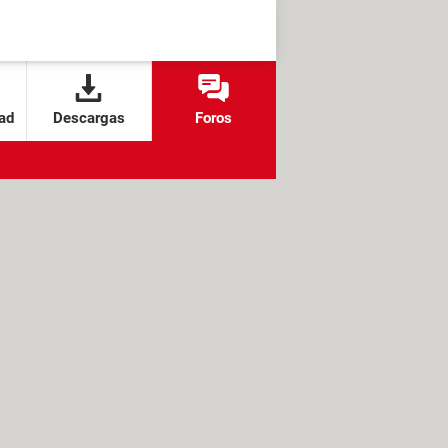
ad
Descargas
Foros