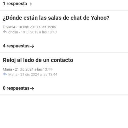
1 respuesta
¿Dónde están las salas de chat de Yahoo?
lluvia24
-
10 ene 2013 a las 19:05
cholin
-
10 jul 2013 a las 18:40
4 respuestas
Reloj al lado de un contacto
Maria
-
21 dic 2024 a las 13:44
Maria
-
21 dic 2024 a las 13:44
0 respuestas