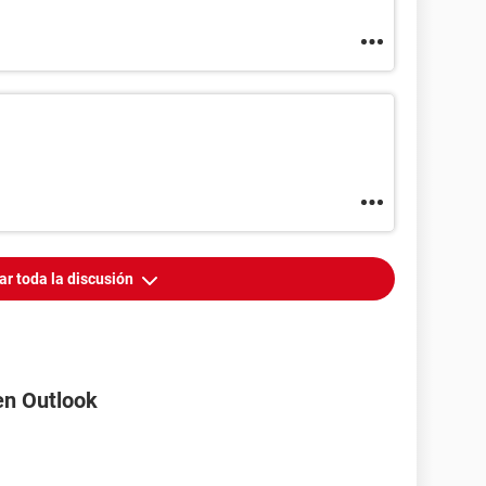
ar toda la discusión
en Outlook