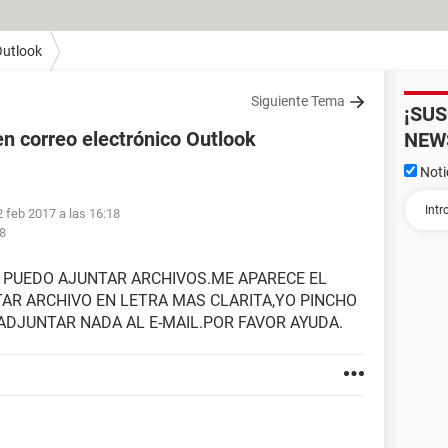
utlook
Siguiente Tema
¡SU
n correo electrónico Outlook
NEW
Noti
2 feb 2017 a las 16:18
58
 PUEDO AJUNTAR ARCHIVOS.ME APARECE EL
TAR ARCHIVO EN LETRA MAS CLARITA,YO PINCHO
ADJUNTAR NADA AL E-MAIL.POR FAVOR AYUDA.