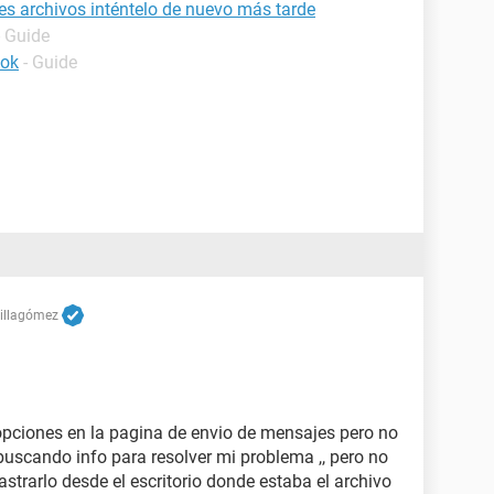
tes archivos inténtelo de nuevo más tarde
- Guide
ook
- Guide
Villagómez
opciones en la pagina de envio de mensajes pero no
 buscando info para resolver mi problema ,, pero no
astrarlo desde el escritorio donde estaba el archivo