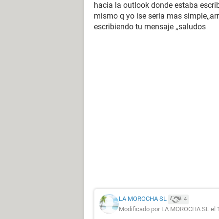
hacia la outlook donde estaba escrib
mismo q yo ise seria mas simple,,arr
escribiendo tu mensaje ,,saludos
LA MOROCHA SL
4
Modificado por LA MOROCHA SL el 1