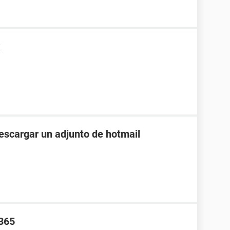
k
descargar un adjunto de hotmail
 365