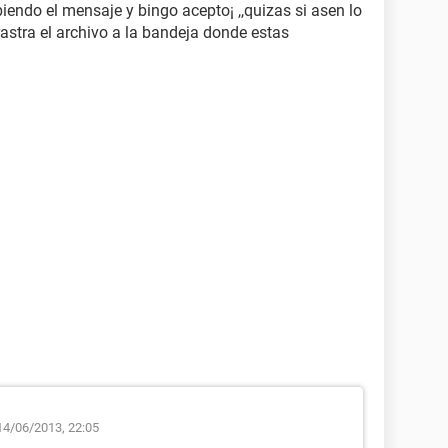
iendo el mensaje y bingo acepto¡ ,,quizas si asen lo
astra el archivo a la bandeja donde estas
4/06/2013, 22:05