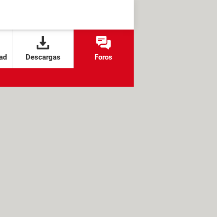
ad
Descargas
Foros