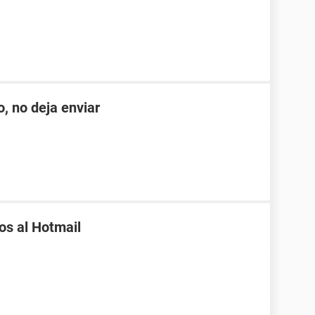
o, no deja enviar
os al Hotmail