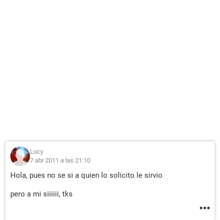
Lucy
7 abr 2011 a las 21:10
Hola, pues no se si a quien lo solicito le sirvio
pero a mi siiiiii, tks