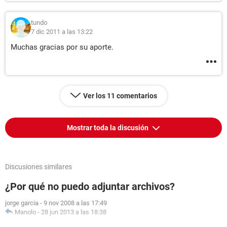
tundo
7 dic 2011 a las 13:22
Muchas gracias por su aporte.
Ver los 11 comentarios
Mostrar toda la discusión
Discusiones similares
¿Por qué no puedo adjuntar archivos?
jorge garcia
-
9 nov 2008 a las 17:49
Manolo
-
28 jun 2013 a las 18:38