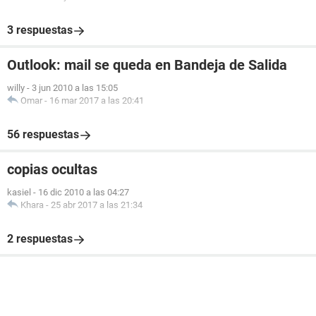
3 respuestas
Outlook: mail se queda en Bandeja de Salida
willy
-
3 jun 2010 a las 15:05
Omar
-
16 mar 2017 a las 20:41
56 respuestas
copias ocultas
kasiel
-
16 dic 2010 a las 04:27
Khara
-
25 abr 2017 a las 21:34
2 respuestas