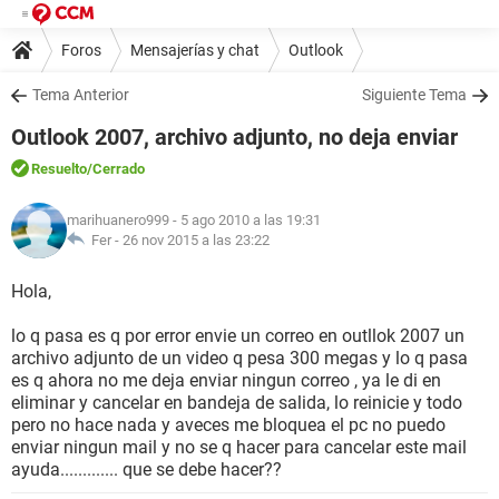
Foros
Mensajerías y chat
Outlook
Tema Anterior
Siguiente Tema
Outlook 2007, archivo adjunto, no deja enviar
Resuelto
/Cerrado
marihuanero999
- 5 ago 2010 a las 19:31
Fer -
26 nov 2015 a las 23:22
Hola,
lo q pasa es q por error envie un correo en outllok 2007 un
archivo adjunto de un video q pesa 300 megas y lo q pasa
es q ahora no me deja enviar ningun correo , ya le di en
eliminar y cancelar en bandeja de salida, lo reinicie y todo
pero no hace nada y aveces me bloquea el pc no puedo
enviar ningun mail y no se q hacer para cancelar este mail
ayuda............. que se debe hacer??